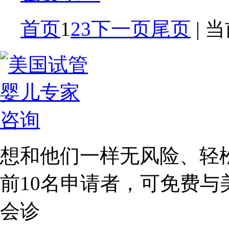
首页
1
2
3
下一页
尾页
| 
想和他们一样无风险、轻
前10名
申请者，可免费与
会诊