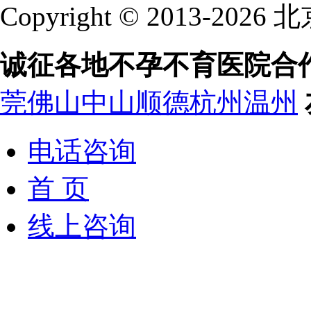
Copyright © 2013-
诚征各地不孕不育医院合
莞
佛山
中山
顺德
杭州
温州
电话咨询
首 页
线上咨询