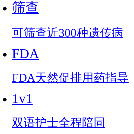
筛查
可筛查近300种遗传病
FDA
FDA天然促排用药指导
1v1
双语护士全程陪同