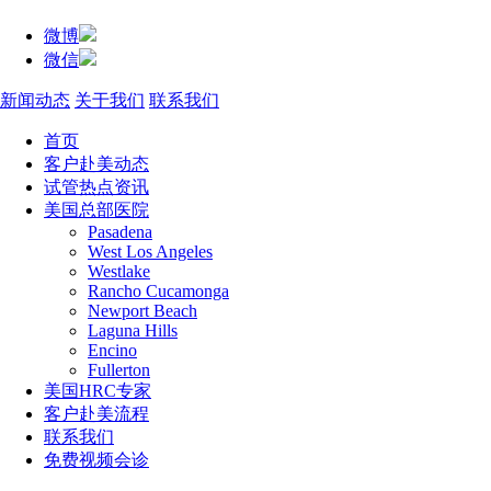
微博
微信
新闻动态
关于我们
联系我们
首页
客户赴美动态
试管热点资讯
美国总部医院
Pasadena
West Los Angeles
Westlake
Rancho Cucamonga
Newport Beach
Laguna Hills
Encino
Fullerton
美国HRC专家
客户赴美流程
联系我们
免费视频会诊