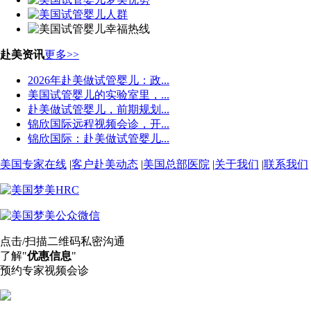
赴美资讯
更多>>
2026年赴美做试管婴儿：政...
美国试管婴儿的实验室里，...
赴美做试管婴儿，前期规划...
锦欣国际远程视频会诊，开...
锦欣国际：赴美做试管婴儿...
美国专家在线
|
客户赴美动态
|
美国总部医院
|
关于我们
|
联系我们
点击/扫描二维码私密沟通
了解"
优惠信息
"
预约专家视频会诊