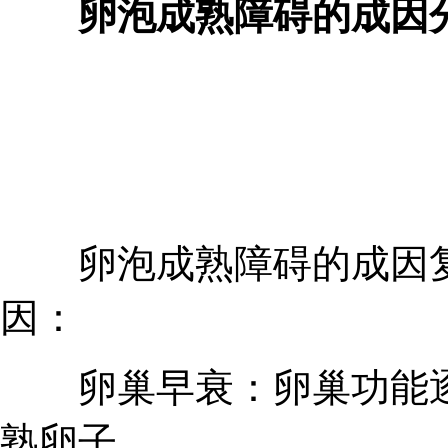
卵泡成熟障碍的成因
卵泡成熟障碍的成因复
因：
卵巢早衰：卵巢功能逐
熟卵子。