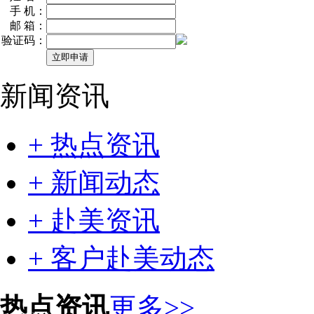
手 机：
邮 箱：
验证码：
新闻资讯
+ 热点资讯
+ 新闻动态
+ 赴美资讯
+ 客户赴美动态
热点资讯
更多>>