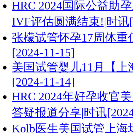
HRC 2024国际公益助孕
IVF评估圆满结束!|时讯[20
张檬试管怀孕17周体重
[2024-11-15]
美国试管婴儿11月【上
[2024-11-14]
HRC 2024年好孕收官美
答疑报道分享|时讯[2024-1
Kolb医生美国试管上