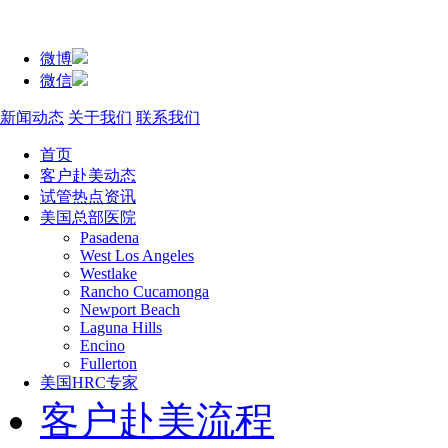
微博
微信
新闻动态
关于我们
联系我们
首页
客户赴美动态
试管热点资讯
美国总部医院
Pasadena
West Los Angeles
Westlake
Rancho Cucamonga
Newport Beach
Laguna Hills
Encino
Fullerton
美国HRC专家
客户赴美流程