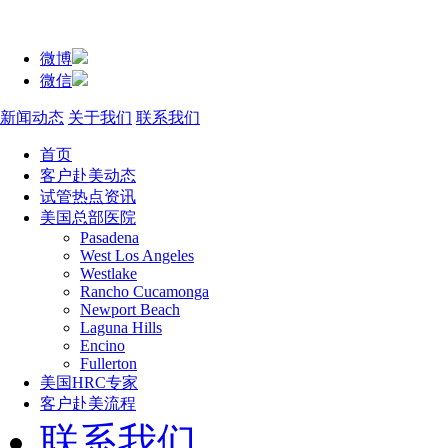
微博
微信
新闻动态
关于我们
联系我们
首页
客户赴美动态
试管热点资讯
美国总部医院
Pasadena
West Los Angeles
Westlake
Rancho Cucamonga
Newport Beach
Laguna Hills
Encino
Fullerton
美国HRC专家
客户赴美流程
联系我们