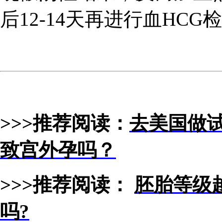
后12-14天再进行血HCG
>>>推荐阅读：
去美国做
致宫外孕吗？
>>>推荐阅读：
胚胎等级
吗?