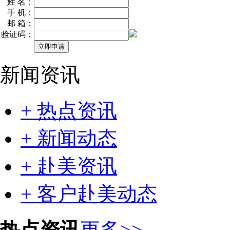
姓 名：
手 机：
邮 箱：
验证码：
新闻资讯
+ 热点资讯
+ 新闻动态
+ 赴美资讯
+ 客户赴美动态
热点资讯
更多>>