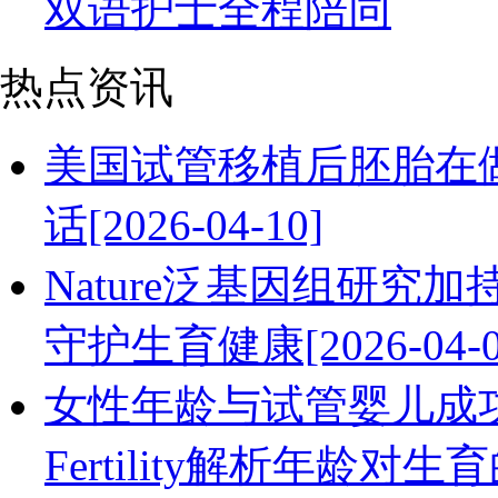
双语护士全程陪同
热点资讯
美国试管移植后胚胎在
话[2026-04-10]
Nature泛基因组研究
守护生育健康[2026-04-0
女性年龄与试管婴儿成
Fertility解析年龄对生育的