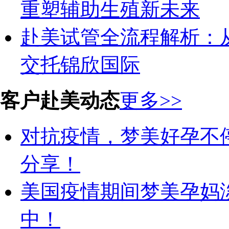
重塑辅助生殖新未来
赴美试管全流程解析：
交托锦欣国际
客户赴美动态
更多>>
对抗疫情，梦美好孕不
分享！
美国疫情期间梦美孕妈
中！