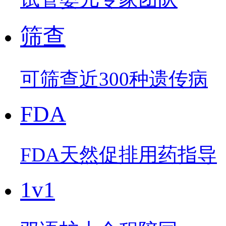
筛查
可筛查近300种遗传病
FDA
FDA天然促排用药指导
1v1