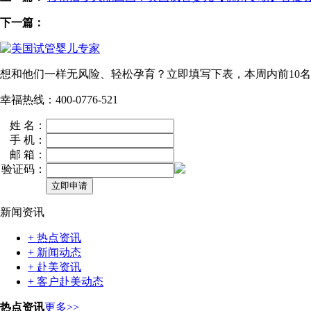
下一篇：
想和他们一样无风险、轻松孕育？立即填写下表，本周内
前10名
幸福热线：400-0776-521
姓 名：
手 机：
邮 箱：
验证码：
新闻资讯
+ 热点资讯
+ 新闻动态
+ 赴美资讯
+ 客户赴美动态
热点资讯
更多>>