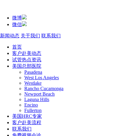
微博
微信
新闻动态
关于我们
联系我们
首页
客户赴美动态
试管热点资讯
美国总部医院
Pasadena
West Los Angeles
Westlake
Rancho Cucamonga
Newport Beach
Laguna Hills
Encino
Fullerton
美国HRC专家
客户赴美流程
联系我们
免费视频会诊