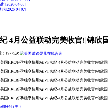
26-04-08]
26-04-07]
纪 4月公益联动完美收官!|锦欣
问量：19775次
倒计时1天！