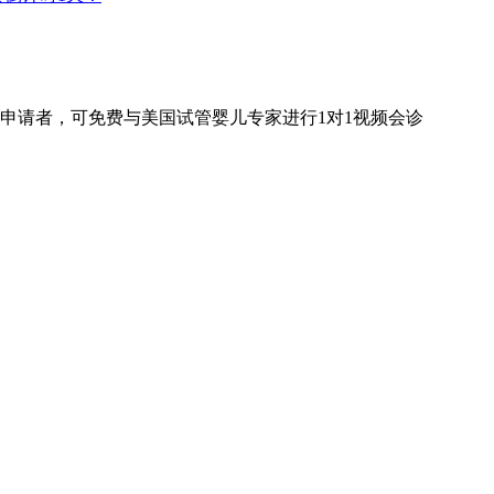
申请者，可免费与美国试管婴儿专家进行
1对1
视频会诊