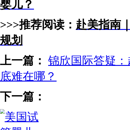
婴儿？
>>>推荐阅读：
赴美指南
规划
上一篇：
锦欣国际答疑：
底难在哪？
下一篇：