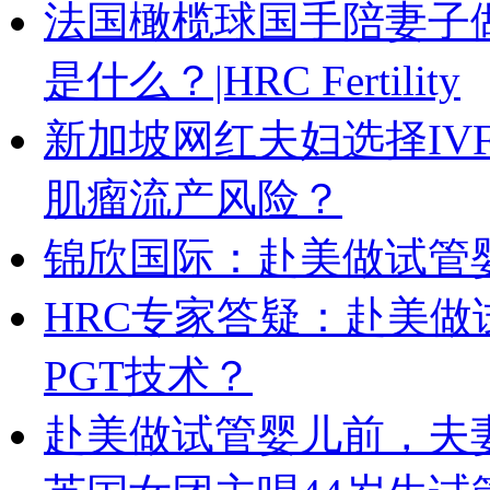
法国橄榄球国手陪妻子
是什么？|HRC Fertility
新加坡网红夫妇选择IV
肌瘤流产风险？
锦欣国际：赴美做试管
HRC专家答疑：赴美
PGT技术？
赴美做试管婴儿前，夫