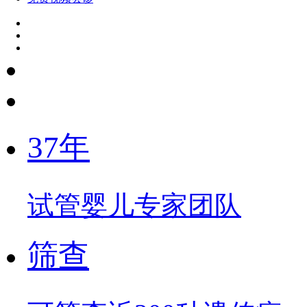
37年
试管婴儿专家团队
筛查