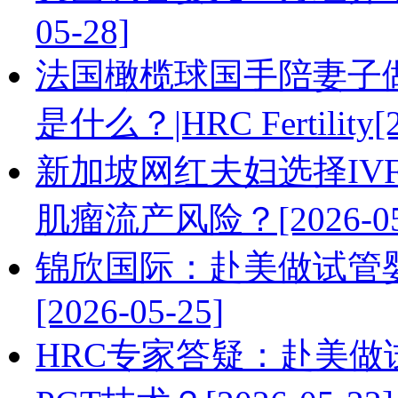
05-28]
法国橄榄球国手陪妻子
是什么？|HRC Fertility[2
新加坡网红夫妇选择IV
肌瘤流产风险？[2026-05
锦欣国际：赴美做试管
[2026-05-25]
HRC专家答疑：赴美