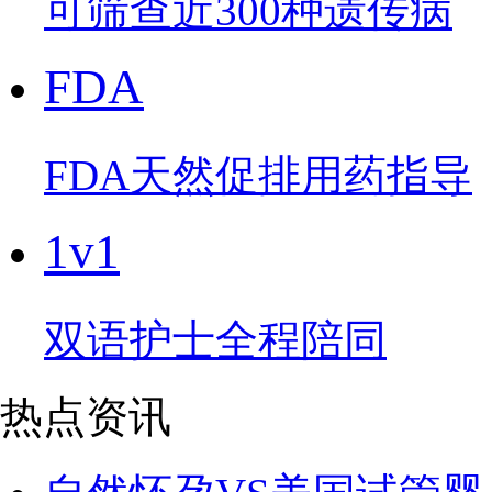
可筛查近300种遗传病
FDA
FDA天然促排用药指导
1v1
双语护士全程陪同
热点资讯