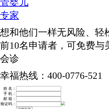
想和他们一样无风险、轻
前10名
申请者，可免费与
会诊
幸福热线：400-0776-521
姓 名：
手 机：
邮 箱：
验证码：