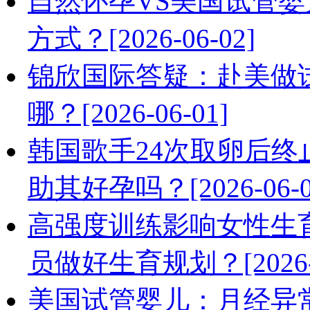
自然怀孕VS美国试管
方式？[2026-06-02]
锦欣国际答疑：赴美做
哪？[2026-06-01]
韩国歌手24次取卵后终止
助其好孕吗？[2026-06-0
高强度训练影响女性生
员做好生育规划？[2026-0
美国试管婴儿：月经异常