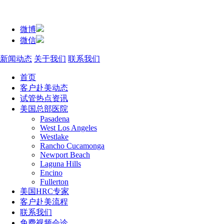
微博
微信
新闻动态
关于我们
联系我们
首页
客户赴美动态
试管热点资讯
美国总部医院
Pasadena
West Los Angeles
Westlake
Rancho Cucamonga
Newport Beach
Laguna Hills
Encino
Fullerton
美国HRC专家
客户赴美流程
联系我们
免费视频会诊