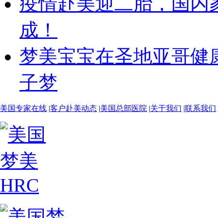
疫情赴美迎二胎，国内
成！
梦美宝宝在圣地亚哥健
子梦
美国专家在线
|
客户赴美动态
|
美国总部医院
|
关于我们
|
联系我们