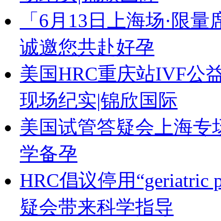
「6月13日上海场·限
诚邀您共赴好孕
美国HRC重庆站IVF
现场纪实|锦欣国际
美国试管答疑会上海专
学备孕
HRC倡议停用“geriatri
疑会带来科学指导