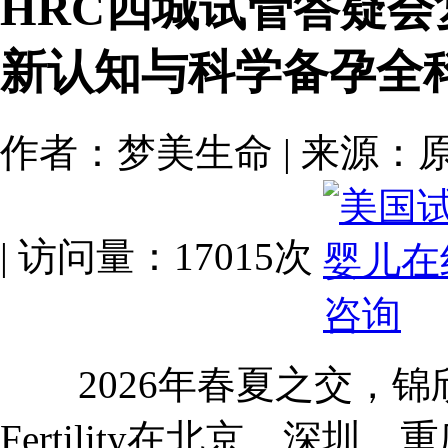
HRC四城试管答疑
新认知与科学备孕全
作者：梦美生命 | 来源：原创 | 
| 访问量：17015次
2026年春夏之交，锦欣
Fertility在北京、深