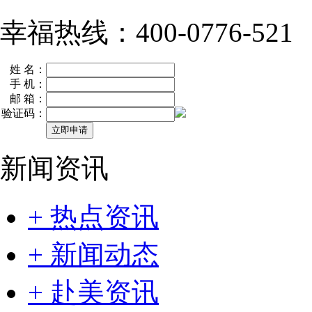
幸福热线：400-0776-521
姓 名：
手 机：
邮 箱：
验证码：
新闻资讯
+ 热点资讯
+ 新闻动态
+ 赴美资讯