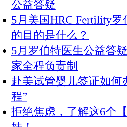
公益答疑
5月美国HRC Fertil
的目的是什么？
5月罗伯特医生公益答疑
家全程负责制
赴美试管婴儿签证如何
程”
拒绝焦虑，了解这6个
娃！