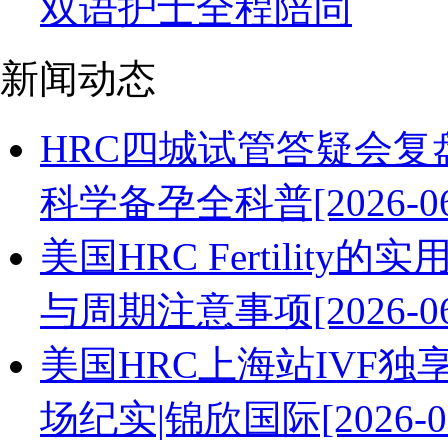
双语护士全程陪同
新闻动态
HRC四城试管答疑会
科学备孕全科普[2026-06
美国HRC Fertili
与周期注意事项[2026-06
美国HRC上海站IVF
场纪实|锦欣国际[2026-06