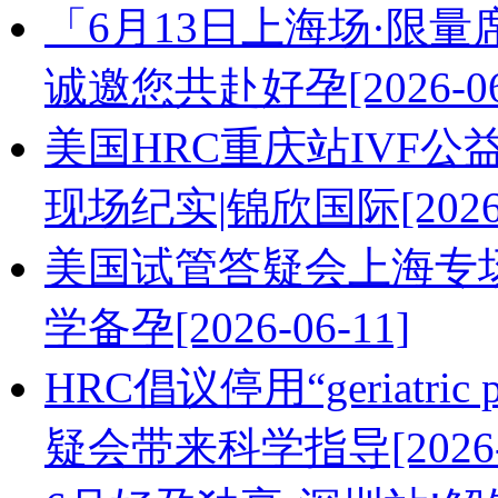
「6月13日上海场·限
诚邀您共赴好孕[2026-06
美国HRC重庆站IVF
现场纪实|锦欣国际[2026-0
美国试管答疑会上海专
学备孕[2026-06-11]
HRC倡议停用“geriatri
疑会带来科学指导[2026-0