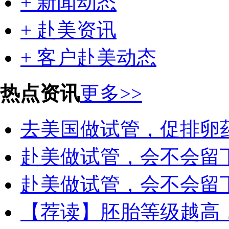
+ 新闻动态
+ 赴美资讯
+ 客户赴美动态
热点资讯
更多>>
去美国做试管，促排卵
赴美做试管，会不会留
赴美做试管，会不会留
【荐读】胚胎等级越高