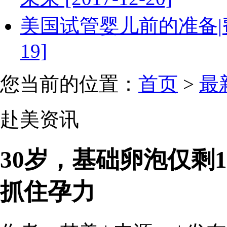
美国试管婴儿前的准备|费用
19]
您当前的位置：
首页
>
最
赴美资讯
30岁，基础卵泡仅剩
抓住孕力