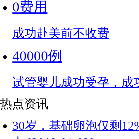
0费用
成功赴美前不收费
40000例
试管婴儿成功受孕，成
热点资讯
30岁，基础卵泡仅剩1