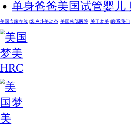
单身爸爸美国试管婴儿 贴
美国专家在线
|
客户赴美动态
|
美国总部医院
|
关于梦美
|
联系我们