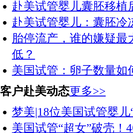
赴美试管婴儿囊胚移植
赴美试管婴儿：囊胚冷
胎停流产，谁的嫌疑最
低？
美国试管：卵子数量如何
客户赴美动态
更多>>
梦美|18位美国试管婴儿“
美国试管“超女”破壳！