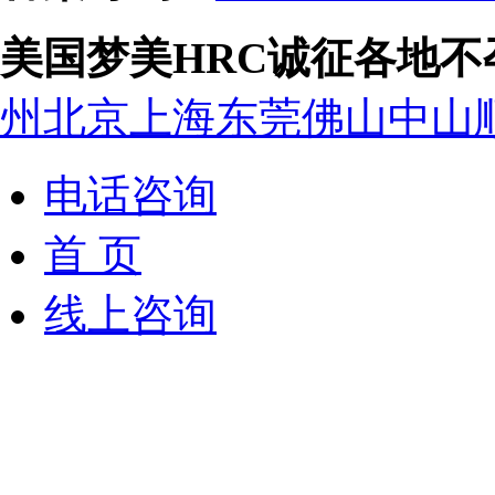
美国梦美HRC诚征各地
州
北京
上海
东莞
佛山
中山
电话咨询
首 页
线上咨询