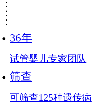
36年
试管婴儿专家团队
筛查
可筛查125种遗传病