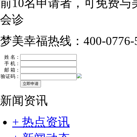
前10名
申请者，可免费与
会诊
梦美幸福热线：400-0776-5
姓 名：
手 机：
邮 箱：
验证码：
新闻资讯
+ 热点资讯