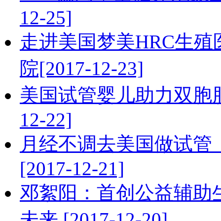
12-25]
走进美国梦美HRC生殖医
院[2017-12-23]
美国试管婴儿助力双胞胎 让
12-22]
月经不调去美国做试管
[2017-12-21]
邓絮阳：首创公益辅助
未来 [2017-12-20]