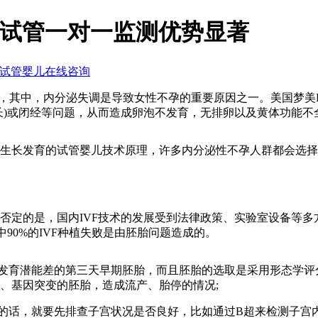
国试管一对一监测优势显著
其中，内分泌失调是导致女性不孕的重要原因之一。美国梦美H
长)或闭经等问题，从而造成卵泡不发育，无排卵以及黄体功能不
长发育的试管婴儿技术原理，许多内分泌性不孕人群都会选择
的是，国内IVF技术的发展受到法律政策、实验室设备等多方
90%的IVF种植失败是由胚胎问题造成的。
发育潜能差的第三天早期胚胎，而且胚胎的选取是采用形态学评
、基因突变的胚胎，造成流产、胎停的情况;
的话，就要先排查子宫状况是否良好，比如通过B超来检测子宫