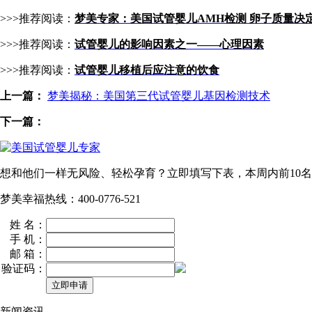
>>>推荐阅读：
梦美专家：美国试管婴儿AMH检测 卵子质量决
>>>推荐阅读：
试管婴儿的影响因素之一——心理因素
>>>推荐阅读：
试管婴儿移植后应注意的饮食
上一篇：
梦美揭秘：美国第三代试管婴儿基因检测技术
下一篇：
想和他们一样无风险、轻松孕育？立即填写下表，本周内
前10名
梦美幸福热线：400-0776-521
姓 名：
手 机：
邮 箱：
验证码：
新闻资讯