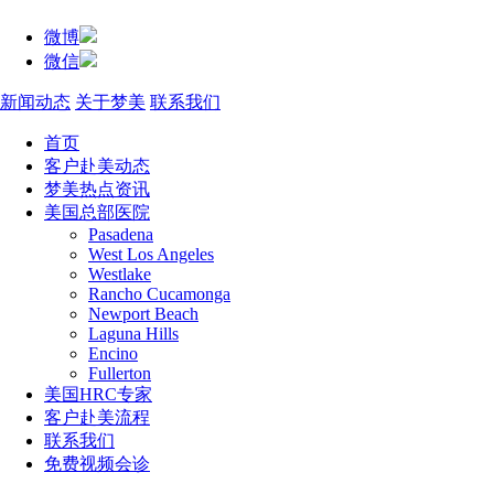
微博
微信
新闻动态
关于梦美
联系我们
首页
客户赴美动态
梦美热点资讯
美国总部医院
Pasadena
West Los Angeles
Westlake
Rancho Cucamonga
Newport Beach
Laguna Hills
Encino
Fullerton
美国HRC专家
客户赴美流程
联系我们
免费视频会诊