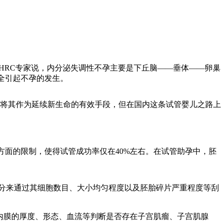
RC专家说，内分泌失调性不孕主要是下丘脑——垂体——卵巢
全引起不孕的发生。
将其作为延续新生命的有效手段，但在国内这条试管婴儿之路上
面的限制，使得试管成功率仅在40%左右。在试管助孕中，胚
分来通过其细胞数目、大小均匀程度以及胚胎碎片严重程度等刮
内膜的厚度、形态、血流等判断是否存在子宫肌瘤、子宫肌腺