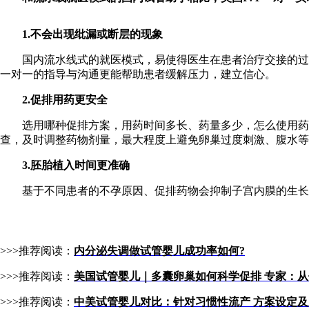
1.不会出现纰漏或断层的现象
国内流水线式的就医模式，易使得医生在患者治疗交接的过程
一对一的指导与沟通更能帮助患者缓解压力，建立信心。
2.促排用药更安全
选用哪种促排方案，用药时间多长、药量多少，怎么使用药物
查，及时调整药物剂量，最大程度上避免卵巢过度刺激、腹水等
3.胚胎植入时间更准确
基于不同患者的不孕原因、促排药物会抑制子宫内膜的生长，
>>>推荐阅读：
内分泌失调做试管婴儿成功率如何?
>>>推荐阅读：
美国试管婴儿｜多囊卵巢如何科学促排 专家：
>>>推荐阅读：
中美试管婴儿对比：针对习惯性流产 方案设定