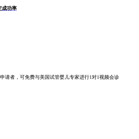
定成功率
申请者，可免费与美国试管婴儿专家进行
1对1
视频会诊