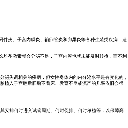
附件炎、子宫内膜炎、输卵管炎和卵巢炎等各种生殖类疾病，造
么雌孕激素就会分泌不足，子宫内膜也就未能及时转换，而不利
分泌失调相关的疾病，但女性身体内的内分泌水平是有变化的，
胚胎植入子宫腔后胚胎不着床、发育不良或流产的几率依旧会很
为其安排何时进入试管周期、何时促排、何时移植等，以保障高