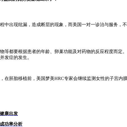
中出现纰漏，造成断层的现象，而美国一对一诊治与服务，不仅
等都要根据患者的年龄、卵巢功能及对药物的反应程度而定。在
并发症的发生。
在胚胎移植前，美国梦美HRC专家会继续监测女性的子宫内膜
从健康出发
及成功率分析