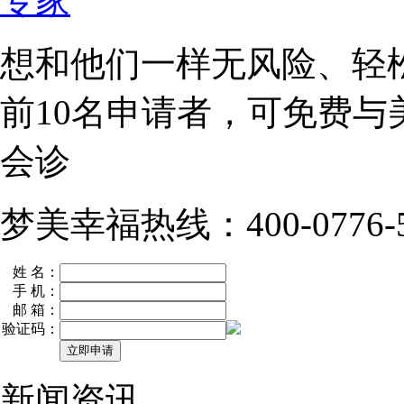
想和他们一样无风险、轻
前10名
申请者，可免费与
会诊
梦美幸福热线：400-0776-5
姓 名：
手 机：
邮 箱：
验证码：
新闻资讯