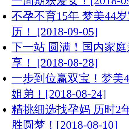
一周期获爱女！[2018-09
不孕不育15年 梦美4
历！ [2018-09-05]
下一站 圆满！国内家庭
享！ [2018-08-28]
一步到位赢双宝！梦美
姐弟！[2018-08-24]
精挑细选找孕妈 历时2
胜圆梦！[2018-08-10]