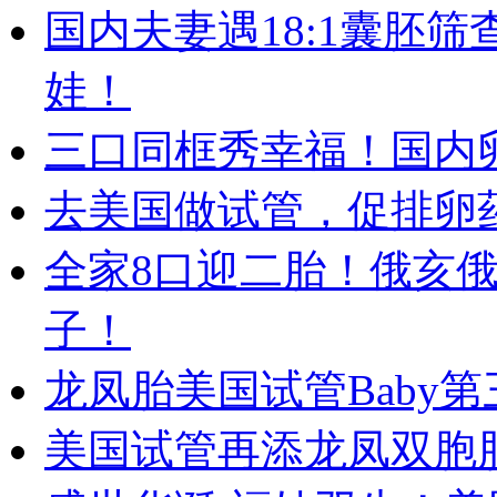
国内夫妻遇18:1囊胚
娃！
三口同框秀幸福！国内
去美国做试管，促排卵
全家8口迎二胎！俄亥
子！
龙凤胎美国试管Baby
美国试管再添龙凤双胞胎！