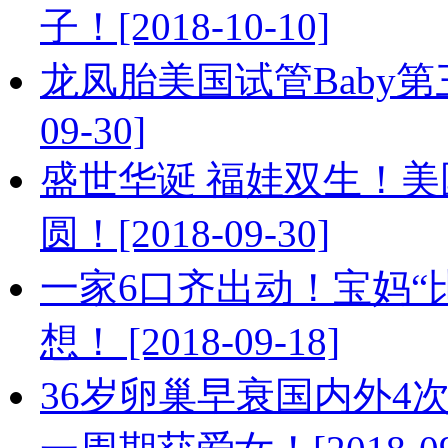
子！[2018-10-10]
龙凤胎美国试管Baby第三
09-30]
盛世华诞 福娃双生！美
圆！[2018-09-30]
一家6口齐出动！宝妈“
想！ [2018-09-18]
36岁卵巢早衰国内外4