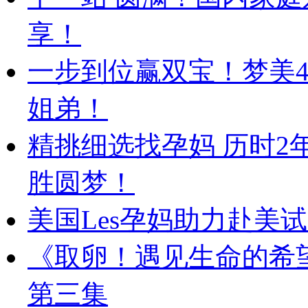
享！
一步到位赢双宝！梦美
姐弟！
精挑细选找孕妈 历时2
胜圆梦！
美国Les孕妈助力赴美
《取卵！遇见生命的希
第三集