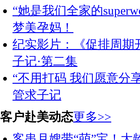
“她是我们全家的super
梦美孕妈！
纪实影片：《促排周期
子记·第二集
“不用打码 我们愿意分
管求子记
客户赴美动态
更多>>
客串月嫂带“萌”宝！大