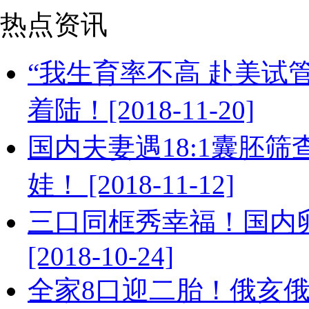
热点资讯
“我生育率不高 赴美试管
着陆！[2018-11-20]
国内夫妻遇18:1囊胚
娃！ [2018-11-12]
三口同框秀幸福！国内
[2018-10-24]
全家8口迎二胎！俄亥