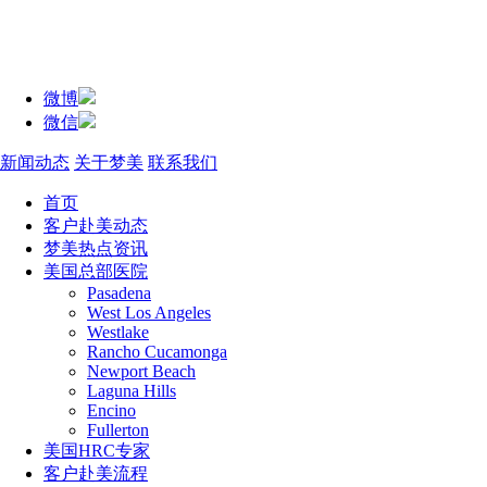
微博
微信
新闻动态
关于梦美
联系我们
首页
客户赴美动态
梦美热点资讯
美国总部医院
Pasadena
West Los Angeles
Westlake
Rancho Cucamonga
Newport Beach
Laguna Hills
Encino
Fullerton
美国HRC专家
客户赴美流程