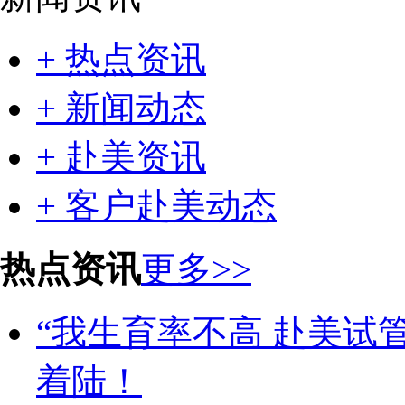
+ 热点资讯
+ 新闻动态
+ 赴美资讯
+ 客户赴美动态
热点资讯
更多>>
“我生育率不高 赴美试管
着陆！