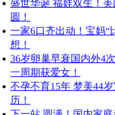
盛世华诞 福娃双生！美
圆！
一家6口齐出动！宝妈“
想！
36岁卵巢早衰国内外4
一周期获爱女！
不孕不育15年 梦美4
历！
下一站 圆满！国内家庭