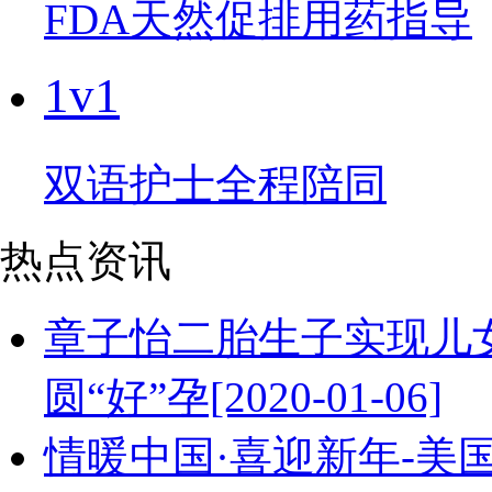
FDA天然促排用药指导
1v1
双语护士全程陪同
热点资讯
章子怡二胎生子实现儿
圆“好”孕[2020-01-06]
情暖中国·喜迎新年-美