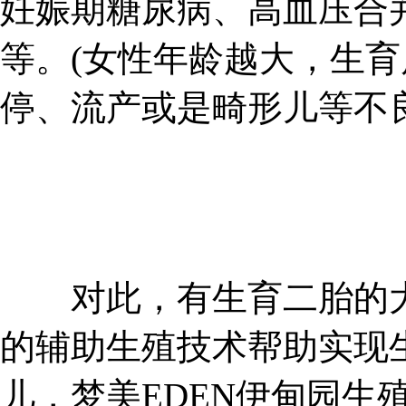
妊娠期糖尿病、高血压合
等。(女性年龄越大，生
停、流产或是畸形儿等不
对此，有生育二胎的大
的辅助生殖技术帮助实现
儿，梦美EDEN伊甸园生