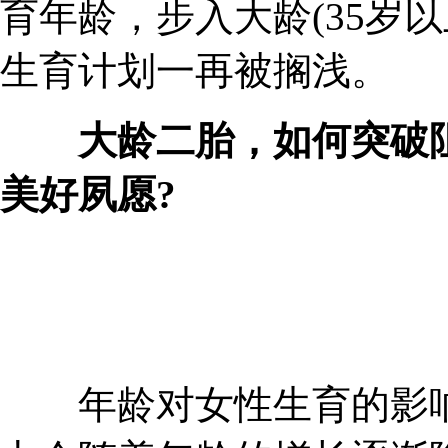
育年龄，步入大龄(35岁
生育计划一再被搁浅。
大龄二胎，如何突破
美好夙愿?
年龄对女性生育的影响