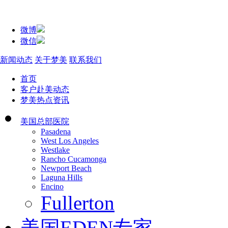
微博
微信
新闻动态
关于梦美
联系我们
首页
客户赴美动态
梦美热点资讯
美国总部医院
Pasadena
West Los Angeles
Westlake
Rancho Cucamonga
Newport Beach
Laguna Hills
Encino
Fullerton
美国EDEN专家