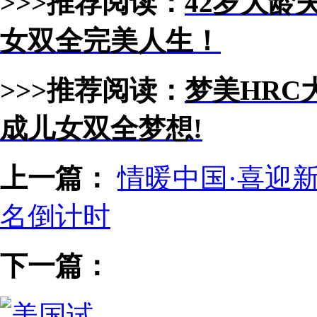
>>>推荐阅读：
42岁大龄
女双全完美人生！
>>>推荐阅读：
梦美HRC
成儿女双全梦想!
上一篇：
情暖中国·喜迎
名倒计时
下一篇：