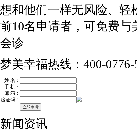
想和他们一样无风险、轻
前10名
申请者，可免费与
会诊
梦美幸福热线：400-0776-5
姓 名：
手 机：
邮 箱：
验证码：
新闻资讯