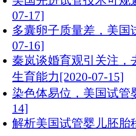
美国先进试管技术可规避
07-17]
多囊卵子质量差，美国试
07-16]
秦岚谈婚育观引关注，
生育能力[2020-07-15]
染色体易位，美国试管婴儿
14]
解析美国试管婴儿胚胎移植的