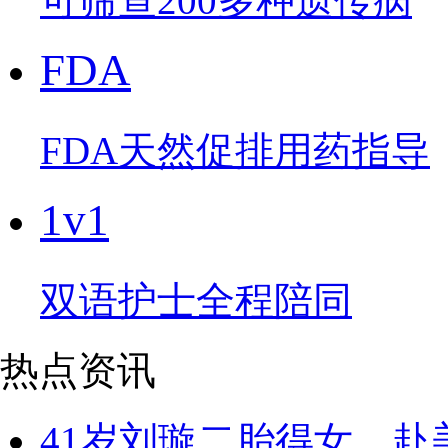
可筛查200多种遗传病
FDA
FDA天然促排用药指导
1v1
双语护士全程陪同
热点资讯
41岁刘璇二胎得女，赴