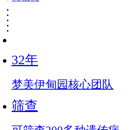
32年
梦美伊甸园核心团队
筛查