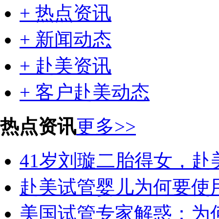
+ 热点资讯
+ 新闻动态
+ 赴美资讯
+ 客户赴美动态
热点资讯
更多>>
41岁刘璇二胎得女，赴
赴美试管婴儿为何要使
美国试管专家解惑：为