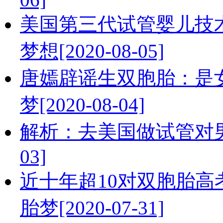
美国第三代试管婴儿技
梦想[2020-08-05]
唐嫣辟谣生双胞胎：是
梦[2020-08-04]
解析：去美国做试管对男性
03]
近十年超10对双胞胎高
胎梦[2020-07-31]