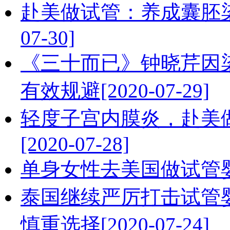
赴美做试管：养成囊胚染
07-30]
《三十而已》钟晓芹因
有效规避[2020-07-29]
轻度子宫内膜炎，赴美
[2020-07-28]
单身女性去美国做试管婴儿合
泰国继续严厉打击试管
慎重选择[2020-07-24]