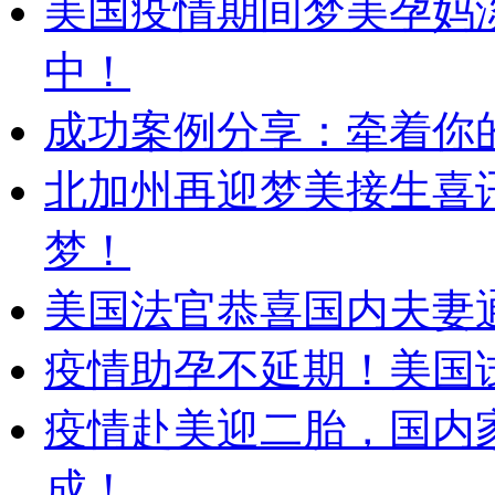
美国疫情期间梦美孕妈
中！
成功案例分享：牵着你的
北加州再迎梦美接生喜
梦！
美国法官恭喜国内夫妻
疫情助孕不延期！美国
疫情赴美迎二胎，国内
成！