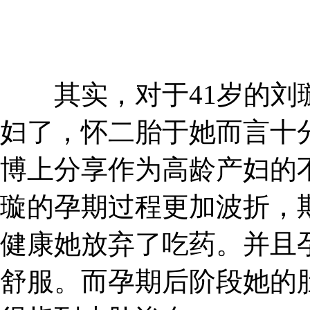
其实，对于41岁的刘璇
妇了，怀二胎于她而言十
博上分享作为高龄产妇的
璇的孕期过程更加波折，
健康她放弃了吃药。并且
舒服。而孕期后阶段她的