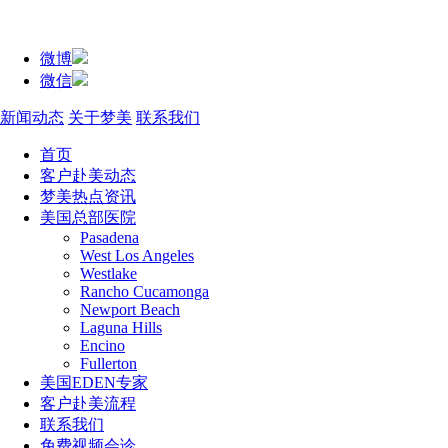
微博
微信
新闻动态
关于梦美
联系我们
首页
客户赴美动态
梦美热点资讯
美国总部医院
Pasadena
West Los Angeles
Westlake
Rancho Cucamonga
Newport Beach
Laguna Hills
Encino
Fullerton
美国EDEN专家
客户赴美流程
联系我们
免费视频会诊