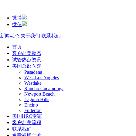
微博
微信
新闻动态
关于我们
联系我们
首页
客户赴美动态
试管热点资讯
美国总部医院
Pasadena
West Los Angeles
Westlake
Rancho Cucamonga
Newport Beach
Laguna Hills
Encino
Fullerton
美国HRC专家
客户赴美流程
联系我们
免费视频会诊