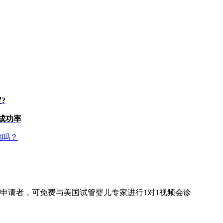
?
成功率
病吗？
申请者，可免费与美国试管婴儿专家进行
1对1
视频会诊