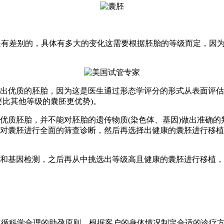
有差别的，具体有多大的变化这需要根据胚胎的等级而定，因为
优质的胚胎，因为这是医生通过形态学评分的形式从表面评估胚
要比其他等级的囊胚更优势)。
胚胎，并不能对胚胎的遗传物质(染色体、基因)做出准确的判
对囊胚进行全面的筛查诊断，然后再选择出健康的囊胚进行移植
基因检测，之后再从中挑选出等级高且健康的囊胚进行移植，
循科学合理的助孕原则，根据客户的身体情况制定合适的诊疗方