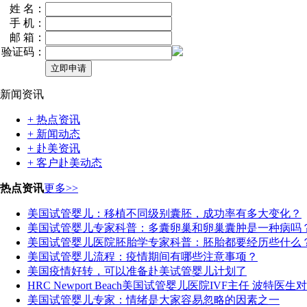
姓 名：
手 机：
邮 箱：
验证码：
新闻资讯
+ 热点资讯
+ 新闻动态
+ 赴美资讯
+ 客户赴美动态
热点资讯
更多>>
美国试管婴儿：移植不同级别囊胚，成功率有多大变化？
美国试管婴儿专家科普：多囊卵巢和卵巢囊肿是一种病吗
美国试管婴儿医院胚胎学专家科普：胚胎都要经历些什么
美国试管婴儿流程：疫情期间有哪些注意事项？
美国疫情好转，可以准备赴美试管婴儿计划了
HRC Newport Beach美国试管婴儿医院IVF主任 波特医
美国试管婴儿专家：情绪是大家容易忽略的因素之一