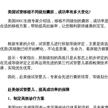
美国试管移植不同级别囊胚，成功率有多大变化?
美国HRC生殖专家介绍说，移植不同级别的囊胚，成功率是
合适的移植方案，帮助提高妊娠率，让您顺利获得健康的宝宝。
根据专家的介绍，试管婴儿进行胚胎等级评定，主要是筛选出
优质(其细胞已经开始孵化，不论是质量、生命力、着床能力都
提示：专家指出，胚胎级别的高低只是从形态上初步评定的优质
在完成等级评定之后再运用先进的第三代试管婴儿基因检测技术
康，实现优生优育。
因此，赴美做试管婴儿，专家会先进行囊胚培育、等级划分和
赴美做试管婴儿，提高成功率的保障
1、制定高效诊疗方案
美国HRC生殖医院有一套完善的诊疗体系和流程，且专家遵