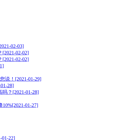
02-03]
-02-02]
-02-02]
]
！[2021-01-29]
-28]
021-01-28]
2021-01-27]
-22]