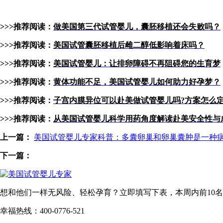
>>>推荐阅读：
做美国第三代试管婴儿，囊胚移植还会失败吗？
>>>推荐阅读：
美国试管囊胚移植后雌二醇低影响着床吗？
>>>推荐阅读：
美国试管婴儿：让排卵障碍不再阻碍您的生育梦
>>>推荐阅读：
黄体功能不足，美国试管婴儿如何助力好孕梦？
>>>推荐阅读：
子宫内膜异位可以赴美做试管婴儿吗?方案怎么定
>>>推荐阅读：
从美国试管婴儿科学用药角度解读赴美安全性与
上一篇：
美国试管婴儿专家科普：多囊卵巢和卵巢囊肿是一种
下一篇：
想和他们一样无风险、轻松孕育？立即填写下表，本周内
前10名
幸福热线：400-0776-521