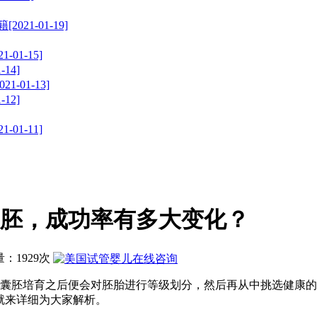
1-01-19]
1-15]
14]
01-13]
12]
1-11]
胚，成功率有多大变化？
问量：1929次
胚培育之后便会对胚胎进行等级划分，然后再从中挑选健康的
就来详细为大家解析。