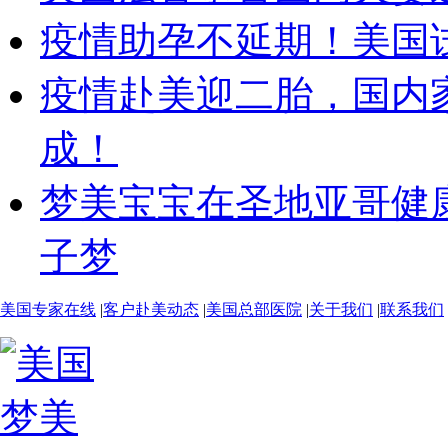
疫情助孕不延期！美国
疫情赴美迎二胎，国内
成！
梦美宝宝在圣地亚哥健
子梦
美国专家在线
|
客户赴美动态
|
美国总部医院
|
关于我们
|
联系我们