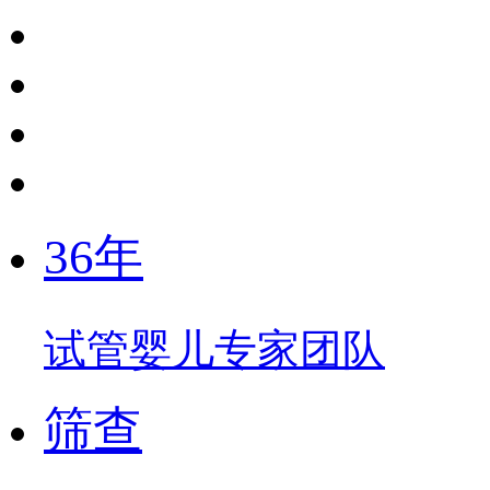
36年
试管婴儿专家团队
筛查