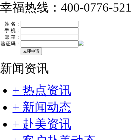
幸福热线：400-0776-521
姓 名：
手 机：
邮 箱：
验证码：
新闻资讯
+ 热点资讯
+ 新闻动态
+ 赴美资讯