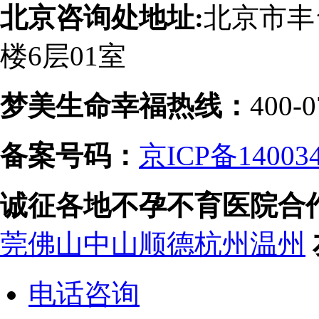
北京咨询处地址:
北京市丰
楼6层01室
梦美生命幸福热线：
400-0
备案号码：
京ICP备14003
诚征各地不孕不育医院合
莞
佛山
中山
顺德
杭州
温州
电话咨询