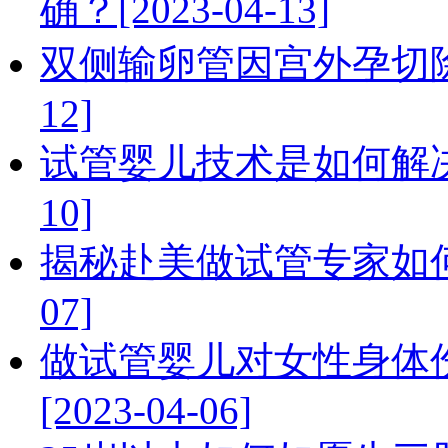
确？[2023-04-13]
双侧输卵管因宫外孕切除，
12]
试管婴儿技术是如何解决男
10]
揭秘赴美做试管专家如何提
07]
做试管婴儿对女性身体
[2023-04-06]