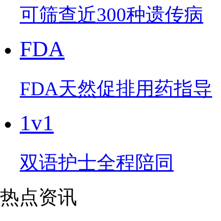
可筛查近300种遗传病
FDA
FDA天然促排用药指导
1v1
双语护士全程陪同
热点资讯