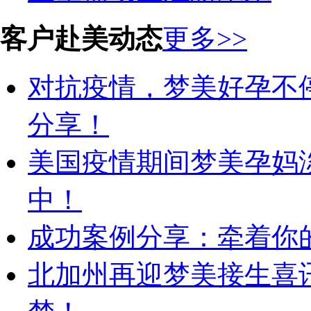
客户赴美动态
更多>>
对抗疫情，梦美好孕不
分享！
美国疫情期间梦美孕妈
中！
成功案例分享：牵着你的
北加州再迎梦美接生喜