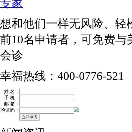
想和他们一样无风险、轻
前10名
申请者，可免费与
会诊
幸福热线：400-0776-521
姓 名：
手 机：
邮 箱：
验证码：