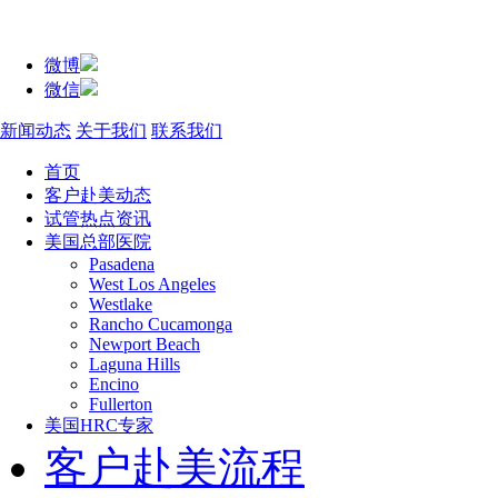
微博
微信
新闻动态
关于我们
联系我们
首页
客户赴美动态
试管热点资讯
美国总部医院
Pasadena
West Los Angeles
Westlake
Rancho Cucamonga
Newport Beach
Laguna Hills
Encino
Fullerton
美国HRC专家
客户赴美流程