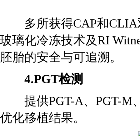
多所获得CAP和CLI
玻璃化冷冻技术及RI Wit
胚胎的安全与可追溯。
4.PGT检测
提供PGT-A、PGT-M
优化移植结果。