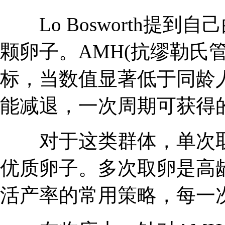
Lo Bosworth提到
颗卵子。AMH(抗缪勒氏
标，当数值显著低于同龄
能减退，一次周期可获得
对于这类群体，单次取
优质卵子。多次取卵是高
活产率的常用策略，每一