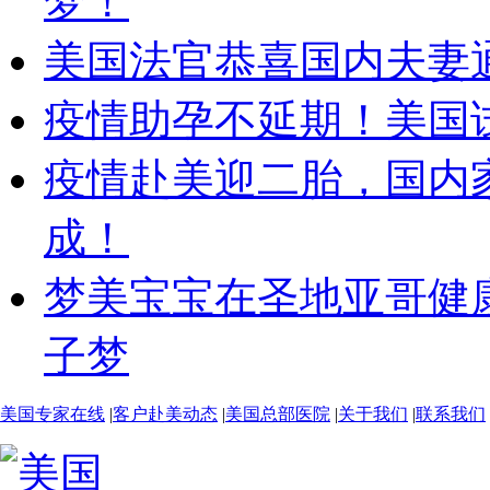
梦！
美国法官恭喜国内夫妻
疫情助孕不延期！美国
疫情赴美迎二胎，国内
成！
梦美宝宝在圣地亚哥健
子梦
美国专家在线
|
客户赴美动态
|
美国总部医院
|
关于我们
|
联系我们