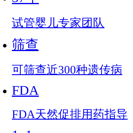
试管婴儿专家团队
筛查
可筛查近300种遗传病
FDA
FDA天然促排用药指导