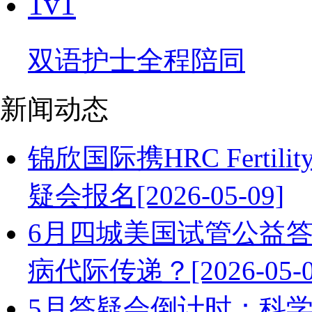
1v1
双语护士全程陪同
新闻动态
锦欣国际携HRC Ferti
疑会报名[2026-05-09]
6月四城美国试管公益答
病代际传递？[2026-05-0
5月答疑会倒计时：科