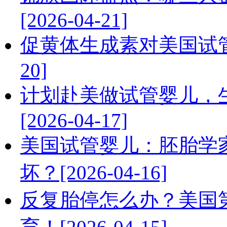
[2026-04-21]
促黄体生成素对美国试管婴
20]
计划赴美做试管婴儿，
[2026-04-17]
美国试管婴儿：胚胎学
坏？[2026-04-16]
反复胎停怎么办？美国