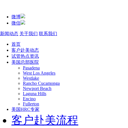
微博
微信
新闻动态
关于我们
联系我们
首页
客户赴美动态
试管热点资讯
美国总部医院
Pasadena
West Los Angeles
Westlake
Rancho Cucamonga
Newport Beach
Laguna Hills
Encino
Fullerton
美国HRC专家
客户赴美流程