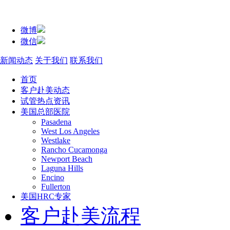
微博
微信
新闻动态
关于我们
联系我们
首页
客户赴美动态
试管热点资讯
美国总部医院
Pasadena
West Los Angeles
Westlake
Rancho Cucamonga
Newport Beach
Laguna Hills
Encino
Fullerton
美国HRC专家
客户赴美流程