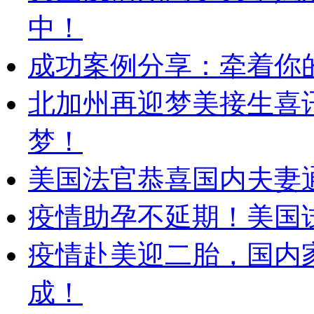
中！
成功案例分享：牵着你的
北加州再迎梦美接生喜
梦！
美国法官恭喜国内夫妻
疫情助孕不延期！美国
疫情赴美迎二胎，国内
成！