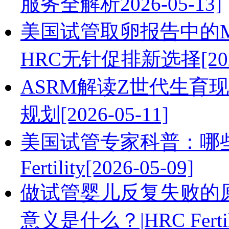
服务全解析2026-05-13]
美国试管取卵报告中的M
HRC无针促排新选择[2026
ASRM解读Z世代生育
规划[2026-05-11]
美国试管专家科普：哪些
Fertility[2026-05-09]
做试管婴儿反复失败的原
意义是什么？|HRC Fertilit