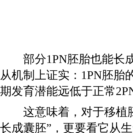
部分1PN胚胎也能长成囊
从机制上证实：1PN胚胎
期发育潜能远低于正常2P
这意味着，对于移植胚
长成囊胚”，更要看它从