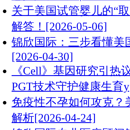
关于美国试管婴儿的“
解答！[2026-05-06]
锦欣国际：三步看懂美国HR
[2026-04-30]
《Cell》基因研究引
PGT技术守护健康生育y[20
免疫性不孕如何攻克？
解析[2026-04-24]