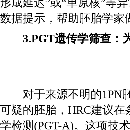
形成延迟”或“单原核”等
数据提示，帮助胚胎学家
3.PGT遗传学筛查：为
对于来源不明的1PN胚
可疑的胚胎，HRC建议
学检测(PGT-A)。这项