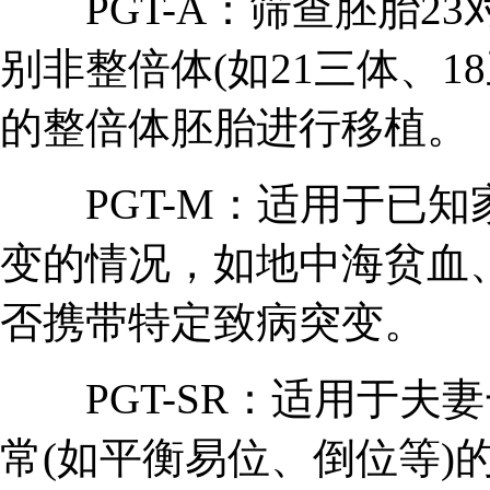
PGT-A：筛查胚胎23
别非整倍体(如21三体、1
的整倍体胚胎进行移植。
PGT-M：适用于已知
变的情况，如地中海贫血
否携带特定致病突变。
PGT-SR：适用于夫
常(如平衡易位、倒位等)