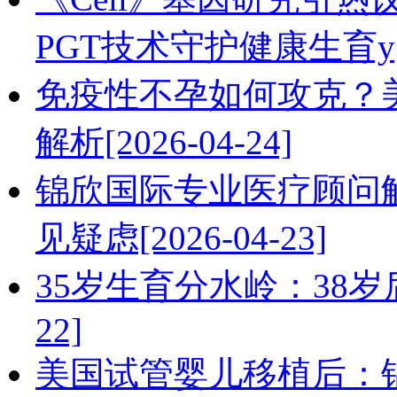
PGT技术守护健康生育y[20
免疫性不孕如何攻克？
解析[2026-04-24]
锦欣国际专业医疗顾问
见疑虑[2026-04-23]
35岁生育分水岭：38岁后
22]
美国试管婴儿移植后：