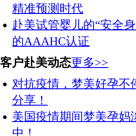
精准预测时代
赴美试管婴儿的“安全身份证”
的AAAHC认证
客户赴美动态
更多>>
对抗疫情，梦美好孕不
分享！
美国疫情期间梦美孕妈
中！