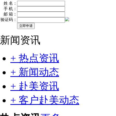
姓 名：
手 机：
邮 箱：
验证码：
新闻资讯
+ 热点资讯
+ 新闻动态
+ 赴美资讯
+ 客户赴美动态