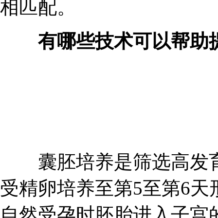
相匹配。
有哪些技术可以帮助提
囊胚培养是筛选高发育
受精卵培养至第5至第6
自然受孕时胚胎进入子宫