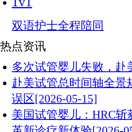
1v1
双语护士全程陪同
热点资讯
多次试管婴儿失败，赴美IV
赴美试管总时间轴全景
误区[2026-05-15]
美国试管婴儿：HRC斩获Herm
革新诊疗新体验[2026-05