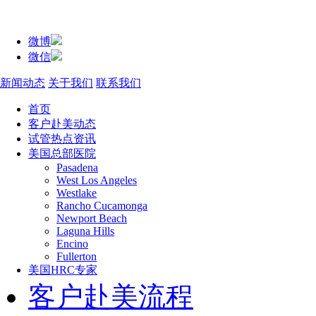
微博
微信
新闻动态
关于我们
联系我们
首页
客户赴美动态
试管热点资讯
美国总部医院
Pasadena
West Los Angeles
Westlake
Rancho Cucamonga
Newport Beach
Laguna Hills
Encino
Fullerton
美国HRC专家
客户赴美流程