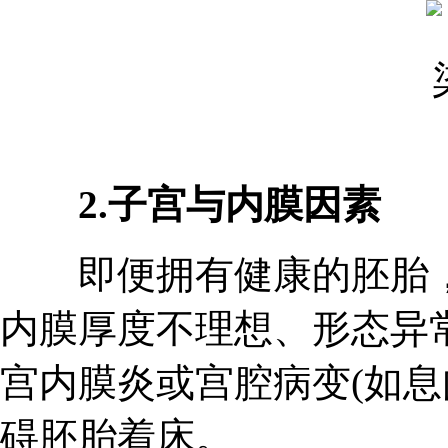
2.子宫与内膜因素
即便拥有健康的胚胎，
内膜厚度不理想、形态异
宫内膜炎或宫腔病变(如息
碍胚胎着床。