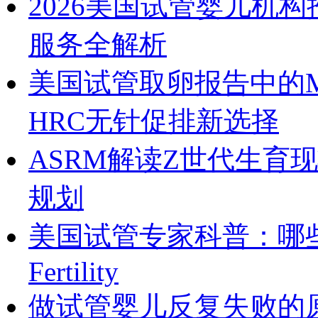
2026美国试管婴儿机
服务全解析
美国试管取卵报告中的M
HRC无针促排新选择
ASRM解读Z世代生育
规划
美国试管专家科普：哪些
Fertility
做试管婴儿反复失败的原