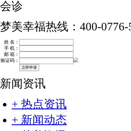
会诊
梦美幸福热线：400-0776-5
姓 名：
手 机：
邮 箱：
验证码：
新闻资讯
+ 热点资讯
+ 新闻动态