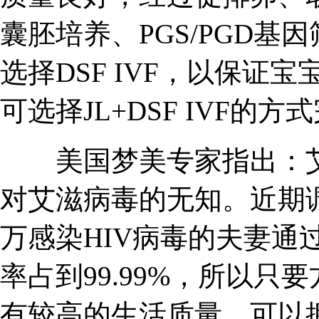
囊胚培养、PGS/PGD
选择DSF IVF，以保证
可选择JL+DSF IVF的
美国梦美专家指出：艾
对艾滋病毒的无知。近期调
万感染HIV病毒的夫妻通
率占到99.99%，所以
有较高的生活质量、可以