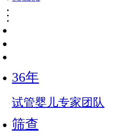
36年
试管婴儿专家团队
筛查