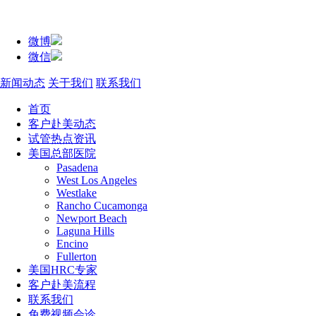
微博
微信
新闻动态
关于我们
联系我们
首页
客户赴美动态
试管热点资讯
美国总部医院
Pasadena
West Los Angeles
Westlake
Rancho Cucamonga
Newport Beach
Laguna Hills
Encino
Fullerton
美国HRC专家
客户赴美流程
联系我们
免费视频会诊