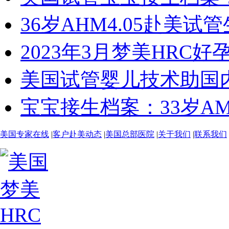
36岁AHM4.05赴美试
2023年3月梦美HRC好
美国试管婴儿技术助国内
宝宝接生档案：33岁AMH
美国专家在线
|
客户赴美动态
|
美国总部医院
|
关于我们
|
联系我们