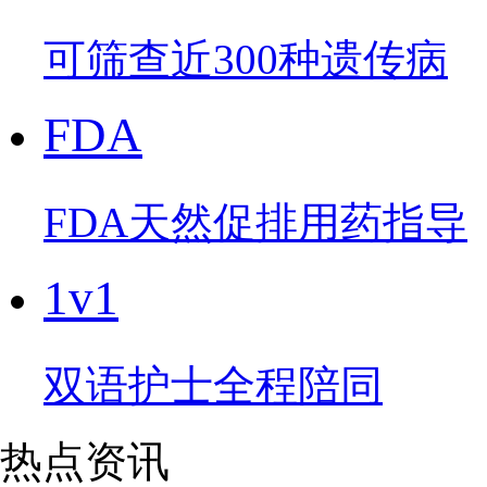
可筛查近300种遗传病
FDA
FDA天然促排用药指导
1v1
双语护士全程陪同
热点资讯