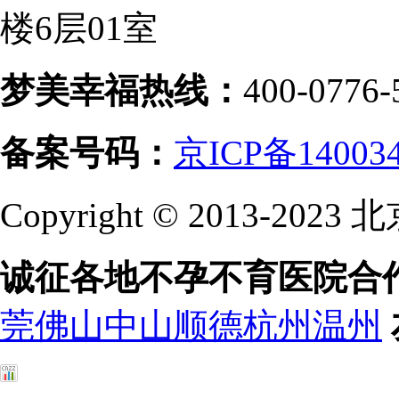
楼6层01室
梦美幸福热线：
400-0776-
备案号码：
京ICP备14003
Copyright © 2013-
诚征各地不孕不育医院合
莞
佛山
中山
顺德
杭州
温州