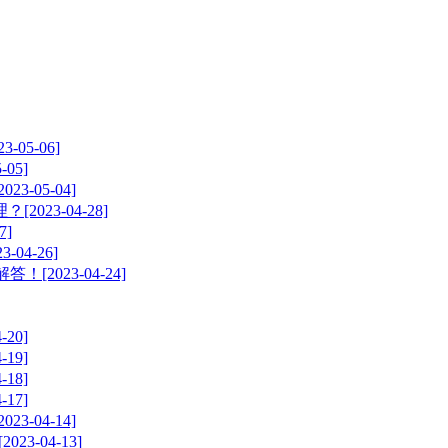
5-06]
05]
05-04]
23-04-28]
]
4-26]
023-04-24]
20]
19]
18]
17]
04-14]
-04-13]