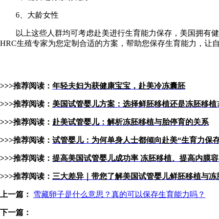
6、大龄女性
以上这些人群均可考虑赴美进行生育能力保存，美国拥有健全
HRC生殖专家为您定制合适的方案，帮助您保存生育能力，让
>>>推荐阅读：
年轻夫妇为获健康宝宝，赴美冷冻囊胚
>>>推荐阅读：
美国试管婴儿方案：选择鲜胚移植还是冻胚移植
>>>推荐阅读：
赴美试管婴儿：解析冻胚移植与胎停育的关系
>>>推荐阅读：
试管婴儿：为何单身人士都倾向赴美“生育力保存
>>>推荐阅读：
提高美国试管婴儿成功率 冻胚移植、提高内膜
>>>推荐阅读：
三大差异｜带您了解美国试管婴儿鲜胚移植与冻
上一篇：
雪藏卵子是什么意思？真的可以保存生育能力吗？
下一篇：