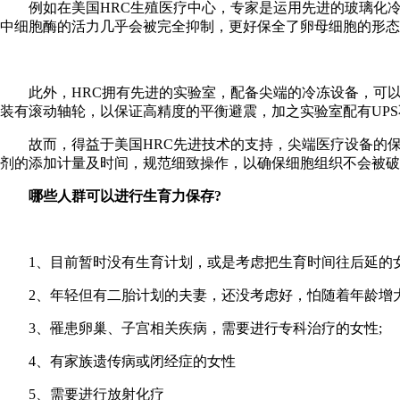
例如在美国HRC生殖医疗中心，专家是运用先进的玻璃化冷冻
中细胞酶的活力几乎会被完全抑制，更好保全了卵母细胞的形态
此外，HRC拥有先进的实验室，配备尖端的冷冻设备，可以
装有滚动轴轮，以保证高精度的平衡避震，加之实验室配有UP
故而，得益于美国HRC先进技术的支持，尖端医疗设备的保障
剂的添加计量及时间，规范细致操作，以确保细胞组织不会被破
哪些人群可以进行生育力保存?
1、目前暂时没有生育计划，或是考虑把生育时间往后延的女
2、年轻但有二胎计划的夫妻，还没考虑好，怕随着年龄增大
3、罹患卵巢、子宫相关疾病，需要进行专科治疗的女性;
4、有家族遗传病或闭经症的女性
5、需要进行放射化疗