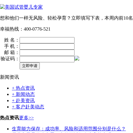
想和他们一样无风险、轻松孕育？立即填写下表，本周内
前10名
幸福热线：400-0776-521
姓 名：
手 机：
邮 箱：
验证码：
新闻资讯
+ 热点资讯
+ 新闻动态
+ 赴美资讯
+ 客户赴美动态
热点资讯
更多>>
生育能力保存：成功率、风险和适用范围分别是什么？