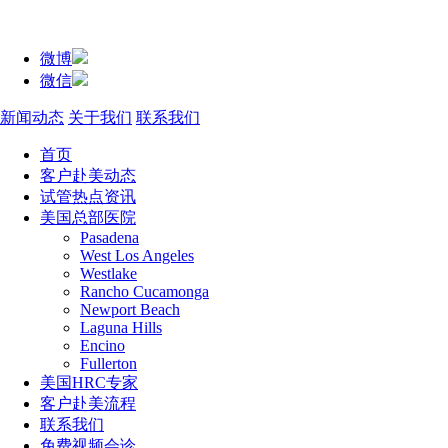
微博
微信
新闻动态
关于我们
联系我们
首页
客户赴美动态
试管热点资讯
美国总部医院
Pasadena
West Los Angeles
Westlake
Rancho Cucamonga
Newport Beach
Laguna Hills
Encino
Fullerton
美国HRC专家
客户赴美流程
联系我们
免费视频会诊