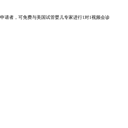
申请者，可免费与美国试管婴儿专家进行
1对1
视频会诊