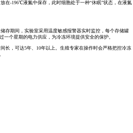
-196℃液氮中保存，此时细胞处于一种“休眠”状态，在液氮
储存期间，实验室采用温度敏感报警器实时监控，每个存储罐
超过一个星期的电力供应，为冷冻环境提供安全的保护。
长，可达5年、10年以上。生殖专家在操作时会严格把控冷冻
。