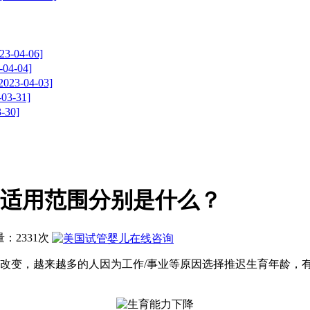
4-06]
-04]
04-03]
-31]
30]
适用范围分别是什么？
问量：2331次
，越来越多的人因为工作/事业等原因选择推迟生育年龄，有的