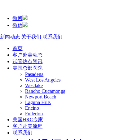
微博
微信
新闻动态
关于我们
联系我们
首页
客户赴美动态
试管热点资讯
美国总部医院
Pasadena
West Los Angeles
Westlake
Rancho Cucamonga
Newport Beach
Laguna Hills
Encino
Fullerton
美国HRC专家
客户赴美流程
联系我们