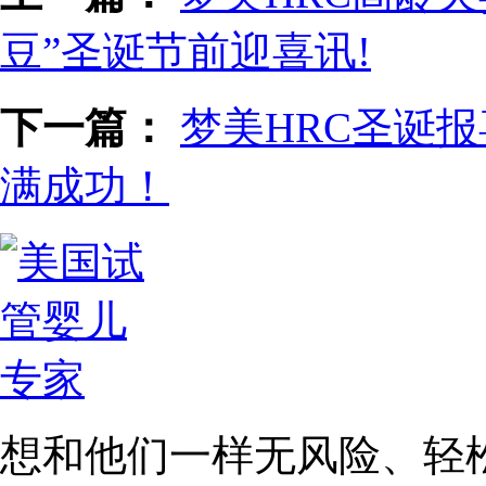
豆”圣诞节前迎喜讯!
下一篇：
梦美HRC圣诞
满成功！
想和他们一样无风险、轻