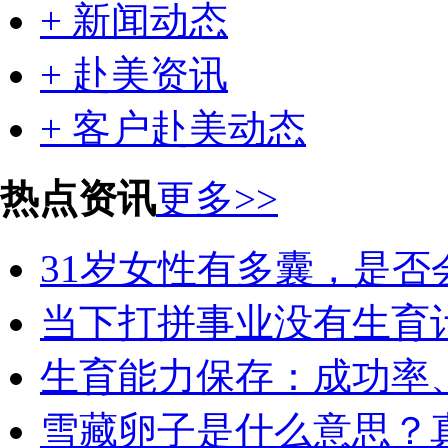
+ 新闻动态
+ 赴美资讯
+ 客户赴美动态
热点资讯
更多>>
31岁女性有多囊，是否会
当下打拼事业没有生育计
生育能力保存：成功率、
雪藏卵子是什么意思？真