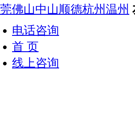
莞
佛山
中山
顺德
杭州
温州
电话咨询
首 页
线上咨询