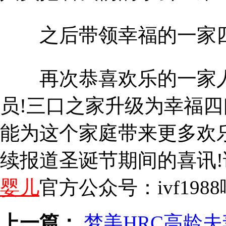
之后带领幸福的一家四
再次恭喜欢乐的一家人
员!三口之家升级为幸福
能为这个家庭带来更多欢乐
续报道圣诞节期间的喜讯
婴儿
官方公众号：ivf1988
上一篇：
梦美HRC高龄