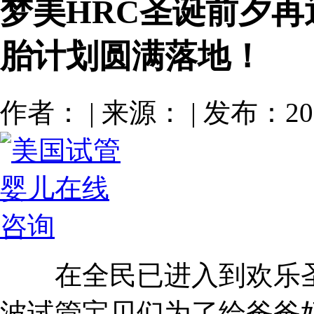
梦美HRC圣诞前夕
胎计划圆满落地！
作者： | 来源： | 发布：201
在全民已进入到欢乐圣诞
波试管宝贝们为了给爸爸