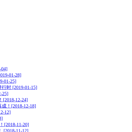
04]
-01-28]
1-25]
2019-01-15]
25]
8-12-24]
018-12-18]
12]
]
18-11-20]
8-11-12]