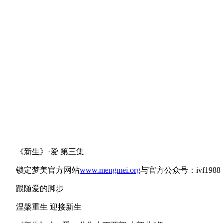
《新生》·爱 第三集
锁定梦美官方网站
www.mengmei.org
与官方公众号：ivf1988
跟随爱的脚步
涅槃重生 迎接新生