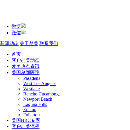
微博
微信
新闻动态
关于梦美
联系我们
首页
客户赴美动态
梦美热点资讯
美国总部医院
Pasadena
West Los Angeles
Westlake
Rancho Cucamonga
Newport Beach
Laguna Hills
Encino
Fullerton
美国HRC专家
客户赴美流程