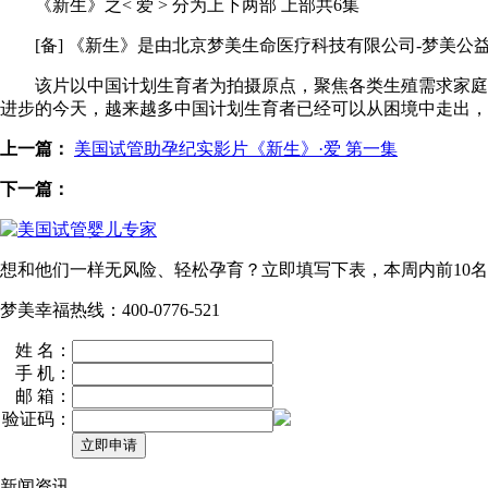
《新生》之< 爱 > 分为上下两部 上部共6集
[备] 《新生》是由北京梦美生命医疗科技有限公司-梦美公
该片以中国计划生育者为拍摄原点，聚焦各类生殖需求家庭/
进步的今天，越来越多中国计划生育者已经可以从困境中走出
上一篇：
美国试管助孕纪实影片《新生》·爱 第一集
下一篇：
想和他们一样无风险、轻松孕育？立即填写下表，本周内
前10名
梦美幸福热线：400-0776-521
姓 名：
手 机：
邮 箱：
验证码：
新闻资讯