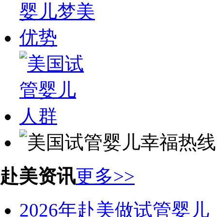
赴美资讯
更多>>
2026年赴美做试管婴儿：