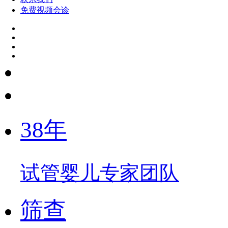
免费视频会诊
38年
试管婴儿专家团队
筛查