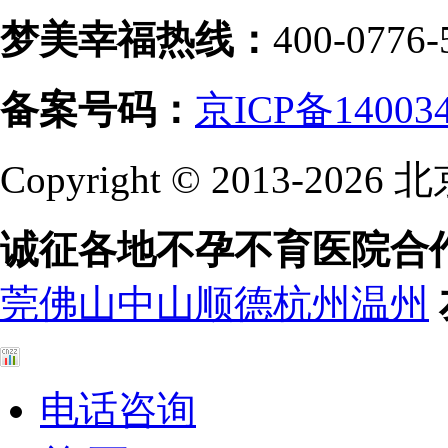
梦美幸福热线：
400-0776-
备案号码：
京ICP备14003
Copyright © 2013-
诚征各地不孕不育医院合
莞
佛山
中山
顺德
杭州
温州
电话咨询