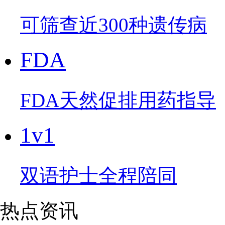
可筛查近300种遗传病
FDA
FDA天然促排用药指导
1v1
双语护士全程陪同
热点资讯