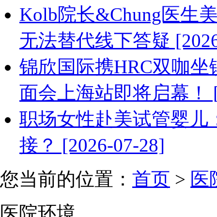
Kolb院长&Chung
无法替代线下答疑 [2026-0
锦欣国际携HRC双咖坐
面会上海站即将启幕！ [202
职场女性赴美试管婴儿
接？ [2026-07-28]
您当前的位置：
首页
>
医
医院环境