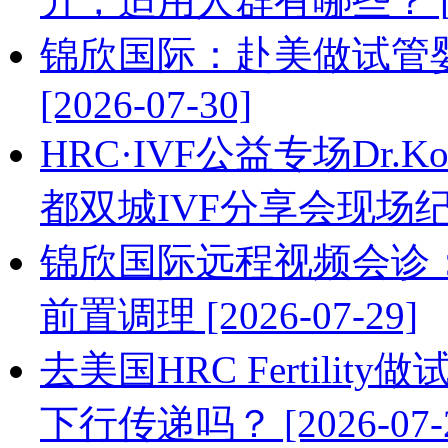
升，适用人群有哪些？ [202
锦欣国际：赴美做试管婴
[2026-07-30]
HRC·IVF公益专场Dr.Ko
都双城IVF分享会现场纪实 [
锦欣国际远程视频会诊
前置调理 [2026-07-29]
去美国HRC Fertil
下行传递吗？ [2026-07-2