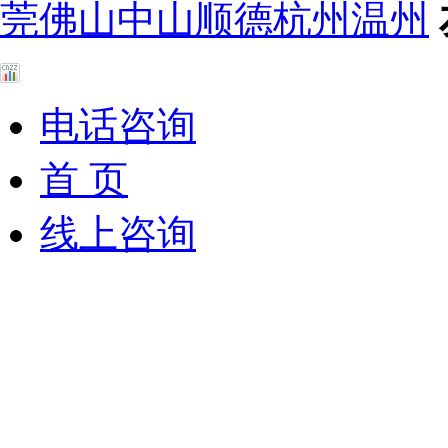
莞
佛山
中山
顺德
杭州
温州
电话咨询
首 页
线上咨询