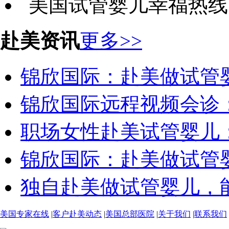
赴美资讯
更多>>
锦欣国际：赴美做试管婴儿
锦欣国际远程视频会诊：生
职场女性赴美试管婴儿：时
锦欣国际：赴美做试管婴儿
独自赴美做试管婴儿，能从
美国专家在线
|
客户赴美动态
|
美国总部医院
|
关于我们
|
联系我们