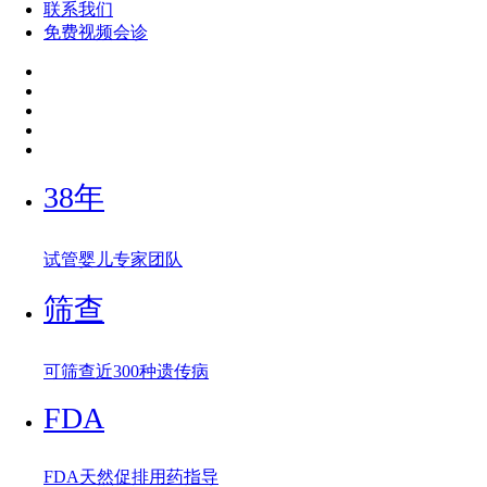
联系我们
免费视频会诊
38年
试管婴儿专家团队
筛查
可筛查近300种遗传病
FDA
FDA天然促排用药指导