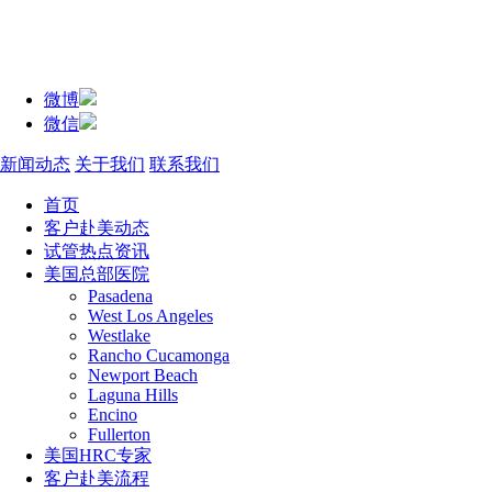
微博
微信
新闻动态
关于我们
联系我们
首页
客户赴美动态
试管热点资讯
美国总部医院
Pasadena
West Los Angeles
Westlake
Rancho Cucamonga
Newport Beach
Laguna Hills
Encino
Fullerton
美国HRC专家
客户赴美流程