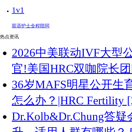
1v1
双语护士全程陪同
热点资讯
2026中美联动IVF大
官!美国HRC双咖院长团队答
36岁MAFS明星公开
怎么办？|HRC Fertility [
Dr.Kolb&Dr.Chu