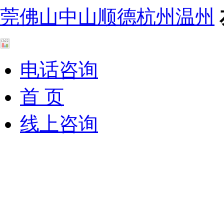
莞
佛山
中山
顺德
杭州
温州
电话咨询
首 页
线上咨询