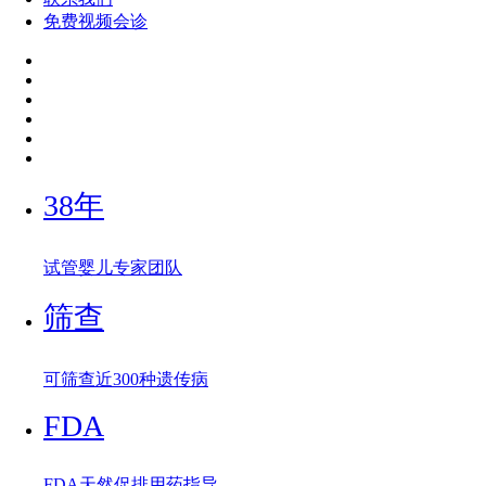
免费视频会诊
38年
试管婴儿专家团队
筛查
可筛查近300种遗传病
FDA
FDA天然促排用药指导