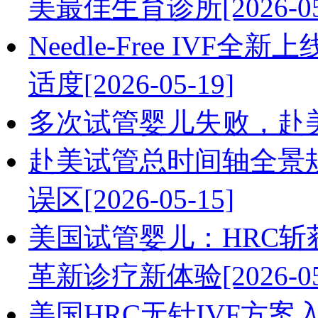
美最佳生育诊所[2026-05
Needle-Free IV
适度[2026-05-19]
多次试管婴儿失败，赴美IV
赴美试管总时间轴全景
误区[2026-05-15]
美国试管婴儿：HRC斩获Herm
革新诊疗新体验[2026-05
美国HRC无针IVF方案入围2