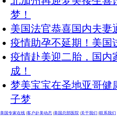
北加州再迎梦美接生喜
梦！
美国法官恭喜国内夫妻
疫情助孕不延期！美国
疫情赴美迎二胎，国内
成！
梦美宝宝在圣地亚哥健
子梦
美国专家在线
|
客户赴美动态
|
美国总部医院
|
关于我们
|
联系我们