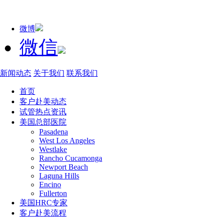
微博
微信
新闻动态
关于我们
联系我们
首页
客户赴美动态
试管热点资讯
美国总部医院
Pasadena
West Los Angeles
Westlake
Rancho Cucamonga
Newport Beach
Laguna Hills
Encino
Fullerton
美国HRC专家
客户赴美流程