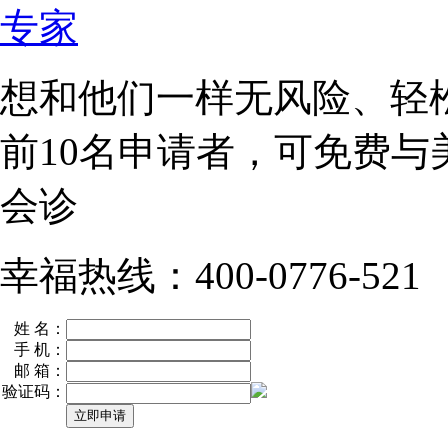
想和他们一样无风险、轻
前10名
申请者，可免费与
会诊
幸福热线：400-0776-521
姓 名：
手 机：
邮 箱：
验证码：