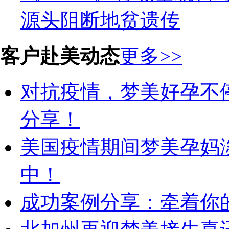
源头阻断地贫遗传
客户赴美动态
更多>>
对抗疫情，梦美好孕不
分享！
美国疫情期间梦美孕妈
中！
成功案例分享：牵着你的