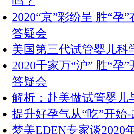
吗？
2020“京”彩纷呈 胜“
答疑会
美国第三代试管婴儿科
2020千家万“沪” 胜“
答疑会
解析：赴美做试管婴儿
提升好孕气从“吃”开始
梦美EDEN专家谈202