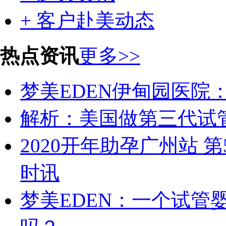
+ 客户赴美动态
热点资讯
更多>>
梦美EDEN伊甸园医院
解析：美国做第三代试
2020开年助孕广州站 
时讯
梦美EDEN：一个试管