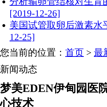
分析输卵管结核对生育
[2019-12-26]
美国试管取卵后激素水平
12-25]
您当前的位置：
首页
>
最
新闻动态
梦美EDEN伊甸园医
心技术