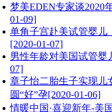
梦美EDEN专家谈2020
01-09]
单角子宫赴美试管婴儿
[2020-01-07]
男性年龄对美国试管婴儿成
07]
章子怡二胎生子实现儿
圆“好”孕[2020-01-06]
情暖中国·喜迎新年-美