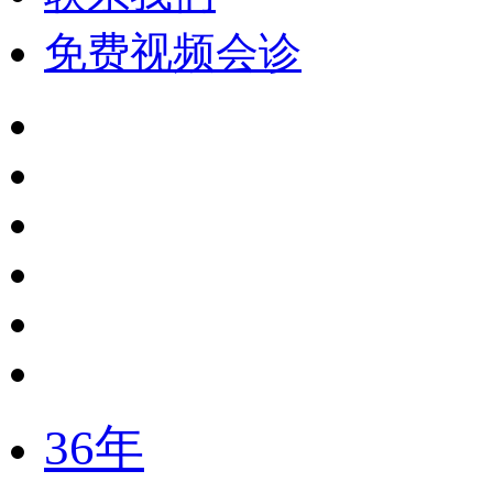
免费视频会诊
36年