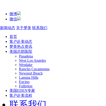
微博
微信
新闻动态
关于梦美
联系我们
首页
客户赴美动态
梦美热点资讯
美国总部医院
Pasadena
West Los Angeles
Westlake
Rancho Cucamonga
Newport Beach
Laguna Hills
Encino
Fullerton
美国EDEN专家
客户赴美流程
联系我们