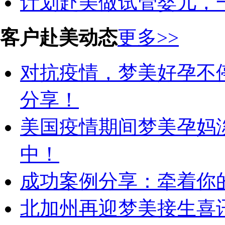
计划赴美做试管婴儿，
客户赴美动态
更多>>
对抗疫情，梦美好孕不
分享！
美国疫情期间梦美孕妈
中！
成功案例分享：牵着你的
北加州再迎梦美接生喜