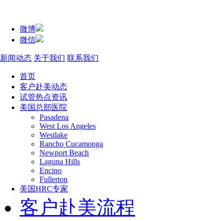
微博
微信
新闻动态
关于我们
联系我们
首页
客户赴美动态
试管热点资讯
美国总部医院
Pasadena
West Los Angeles
Westlake
Rancho Cucamonga
Newport Beach
Laguna Hills
Encino
Fullerton
美国HRC专家
客户赴美流程