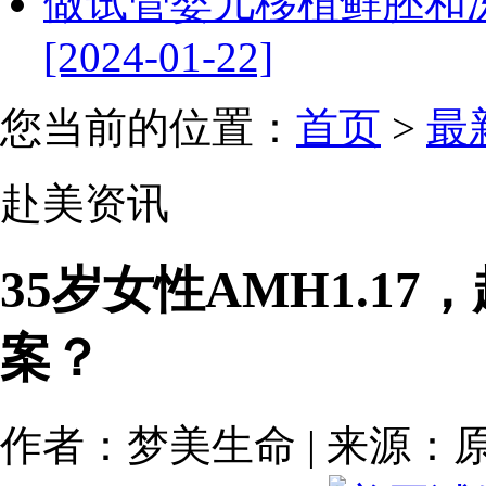
做试管婴儿移植鲜胚和
[2024-01-22]
您当前的位置：
首页
>
最
赴美资讯
35岁女性AMH1.1
案？
作者：梦美生命 | 来源：原创 | 