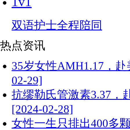
1v1
双语护士全程陪同
热点资讯
35岁女性AMH1.17，
02-29]
抗缪勒氏管激素3.37
[2024-02-28]
女性一生只排出400多