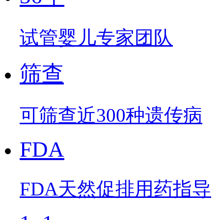
试管婴儿专家团队
筛查
可筛查近300种遗传病
FDA
FDA天然促排用药指导