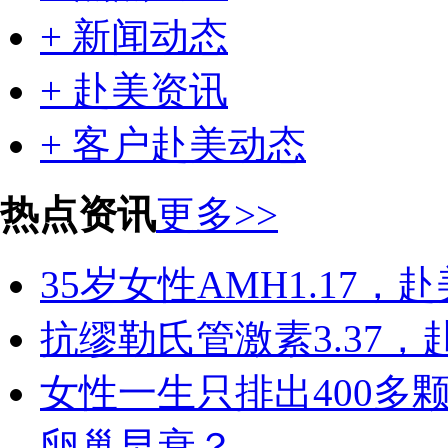
+ 新闻动态
+ 赴美资讯
+ 客户赴美动态
热点资讯
更多>>
35岁女性AMH1.17
抗缪勒氏管激素3.37
女性一生只排出400多
卵巢早衰？