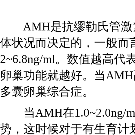
AMH是抗缪勒氏管激
体状况而决定的，一般而
2~6.8ng/ml。数值
卵巢功能就越好。当AM
多囊卵巢综合症。
当AMH在1.0~2.0ng
势，这时候对于有生育计