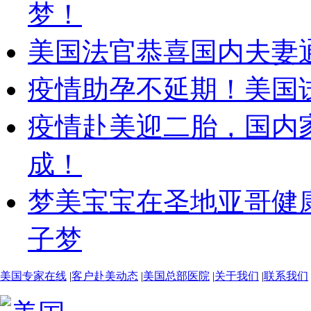
梦！
美国法官恭喜国内夫妻
疫情助孕不延期！美国
疫情赴美迎二胎，国内
成！
梦美宝宝在圣地亚哥健
子梦
美国专家在线
|
客户赴美动态
|
美国总部医院
|
关于我们
|
联系我们