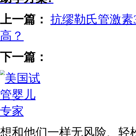
上一篇：
抗缪勒氏管激素
高？
下一篇：
想和他们一样无风险、轻