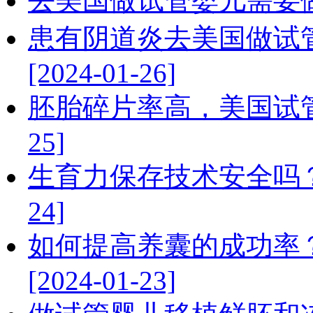
去美国做试管婴儿需要做宫腔
患有阴道炎去美国做试
[2024-01-26]
胚胎碎片率高，美国试管婴
25]
生育力保存技术安全吗？卵
24]
如何提高养囊的成功率
[2024-01-23]