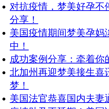
对抗疫情，梦美好孕不
分享！
美国疫情期间梦美孕妈
中！
成功案例分享：牵着你的
北加州再迎梦美接生喜
梦！
美国法官恭喜国内夫妻