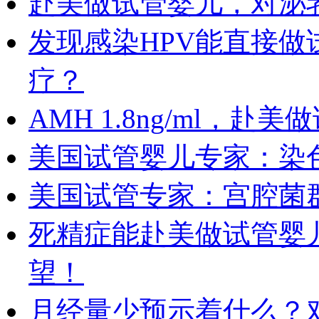
赴美做试管婴儿，对泌
发现感染HPV能直接
疗？
AMH 1.8ng/ml，
美国试管婴儿专家：染
美国试管专家：宫腔菌
死精症能赴美做试管婴
望！
月经量少预示着什么？