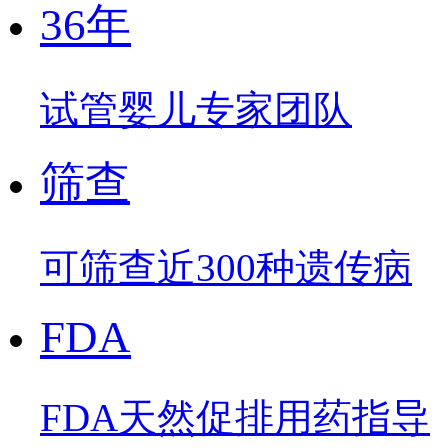
36年
试管婴儿专家团队
筛查
可筛查近300种遗传病
FDA
FDA天然促排用药指导