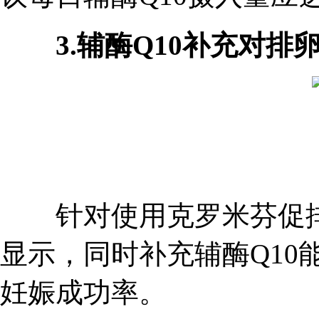
3.辅酶Q10补充对排
针对使用克罗米芬促排卵
显示，同时补充辅酶Q10
妊娠成功率。