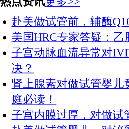
热点资讯
更多>>
赴美做试管前，辅酶Q1
美国HRC专家答疑：
子宫动脉血流异常对IV
决？
肾上腺素对做试管婴儿竟
庭必读！
子宫内膜过厚，对做试