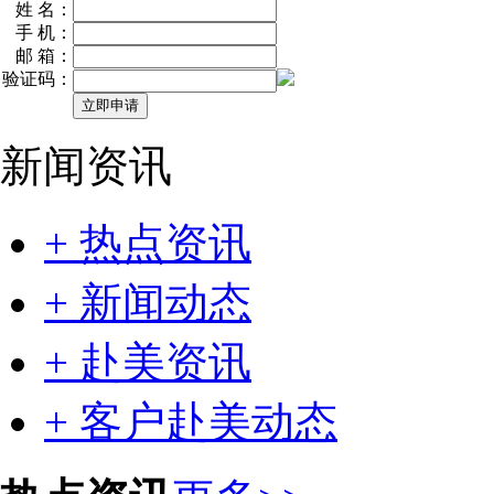
姓 名：
手 机：
邮 箱：
验证码：
新闻资讯
+ 热点资讯
+ 新闻动态
+ 赴美资讯
+ 客户赴美动态