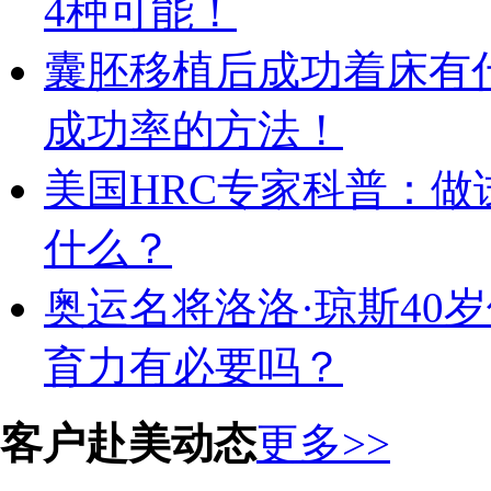
4种可能！
囊胚移植后成功着床有
成功率的方法！
美国HRC专家科普：
什么？
奥运名将洛洛·琼斯40
育力有必要吗？
客户赴美动态
更多>>