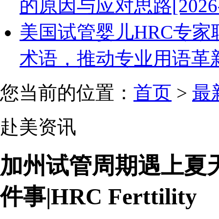
的原因与应对思路[2026-0
美国试管婴儿HRC专家
术语，推动专业用语革新[20
您当前的位置：
首页
>
最
赴美资讯
加州试管周期遇上夏
件事|HRC Ferttility