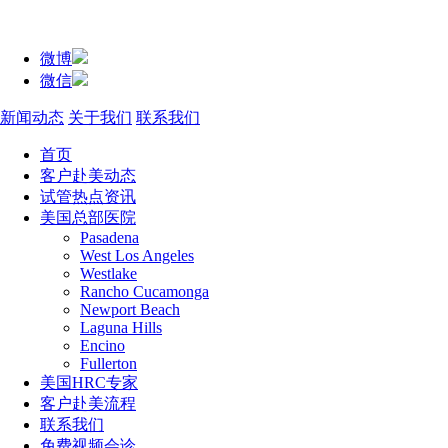
微博
微信
新闻动态
关于我们
联系我们
首页
客户赴美动态
试管热点资讯
美国总部医院
Pasadena
West Los Angeles
Westlake
Rancho Cucamonga
Newport Beach
Laguna Hills
Encino
Fullerton
美国HRC专家
客户赴美流程
联系我们
免费视频会诊