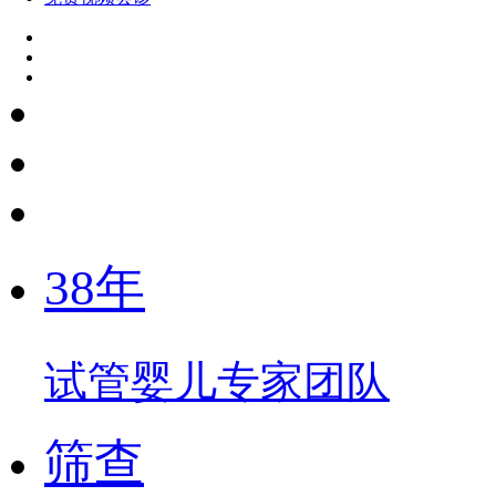
38年
试管婴儿专家团队
筛查