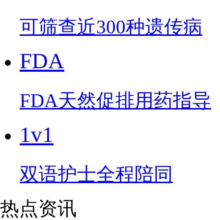
可筛查近300种遗传病
FDA
FDA天然促排用药指导
1v1
双语护士全程陪同
热点资讯