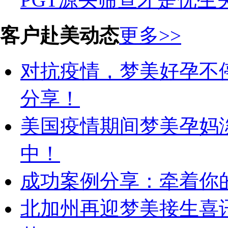
客户赴美动态
更多>>
对抗疫情，梦美好孕不
分享！
美国疫情期间梦美孕妈
中！
成功案例分享：牵着你的
北加州再迎梦美接生喜