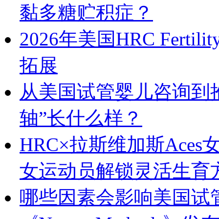
黏多糖贮积症？
2026年美国HRC Fer
拓展
从美国试管婴儿咨询到
轴”长什么样？
HRC×拉斯维加斯Ac
女运动员解锁灵活生育
哪些因素会影响美国试管婴儿的