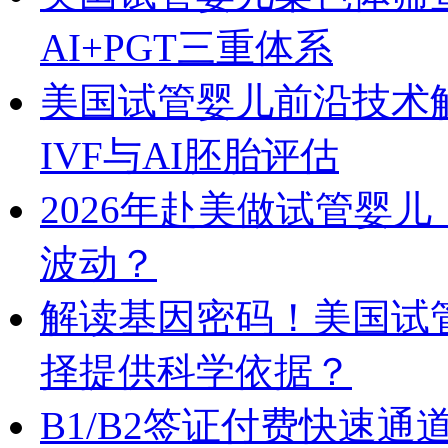
AI+PGT三重体系
美国试管婴儿前沿技术
IVF与AI胚胎评估
2026年赴美做试管婴
波动？
解读基因密码！美国试
择提供科学依据？
B1/B2签证付费快速