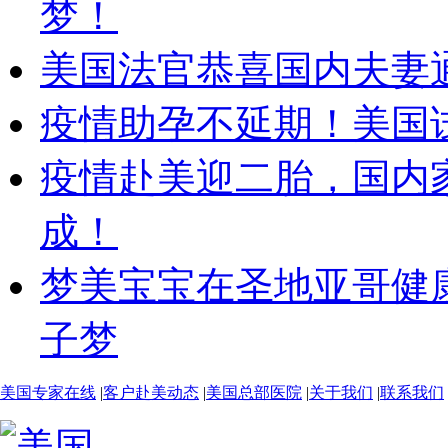
梦！
美国法官恭喜国内夫妻
疫情助孕不延期！美国
疫情赴美迎二胎，国内
成！
梦美宝宝在圣地亚哥健
子梦
美国专家在线
|
客户赴美动态
|
美国总部医院
|
关于我们
|
联系我们