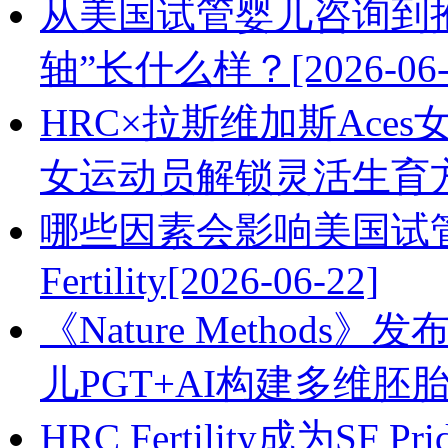
从美国试管婴儿咨询到
轴”长什么样？[2026-06-
HRC×拉斯维加斯Ac
女运动员解锁灵活生育方案[2
哪些因素会影响美国试管
Fertility[2026-06-22]
《Nature Metho
儿PGT+AI构建多维胚胎评估
HRC Fertility成为