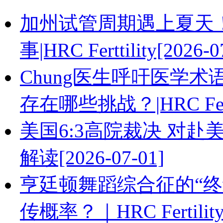
加州试管周期遇上夏天
事|HRC Ferttility[2026-0
Chung医生呼吁医学
存在哪些挑战？|HRC Fertil
美国6:3高院裁决 对赴
解读[2026-07-01]
亨廷顿舞蹈综合征的“终
传概率？｜HRC Fertility[