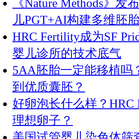
《Nature Metho
儿PGT+AI构建多维胚
HRC Fertility成为
婴儿诊所的技术底气
5AA胚胎一定能移植吗
到优质囊胚？
好卵泡长什么样？HRC F
理想卵子？
美国试管婴儿染色体筛查技