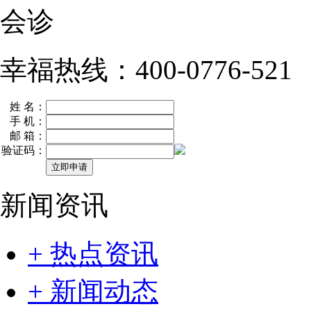
会诊
幸福热线：400-0776-521
姓 名：
手 机：
邮 箱：
验证码：
新闻资讯
+ 热点资讯
+ 新闻动态