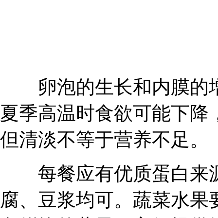
卵泡的生长和内膜的增
夏季高温时食欲可能下降
但清淡不等于营养不足。
每餐应有优质蛋白来源
腐、豆浆均可。蔬菜水果