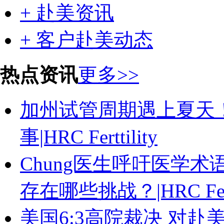
+ 赴美资讯
+ 客户赴美动态
热点资讯
更多>>
加州试管周期遇上夏天
事|HRC Ferttility
Chung医生呼吁医学
存在哪些挑战？|HRC Ferti
美国6:3高院裁决 对赴