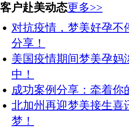
客户赴美动态
更多>>
对抗疫情，梦美好孕不
分享！
美国疫情期间梦美孕妈
中！
成功案例分享：牵着你的
北加州再迎梦美接生喜
梦！