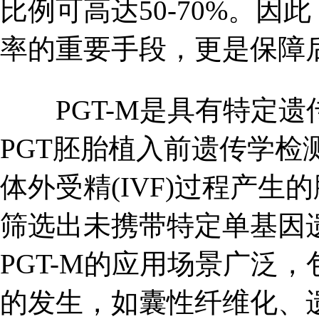
比例可高达50-70%。因
率的重要手段，更是保障
PGT-M是具有特定遗
PGT胚胎植入前遗传学
体外受精(IVF)过程产
筛选出未携带特定单基因
PGT-M的应用场景广泛
的发生，如囊性纤维化、