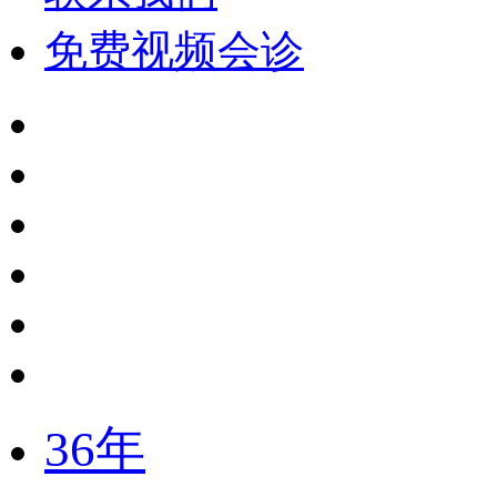
免费视频会诊
36年