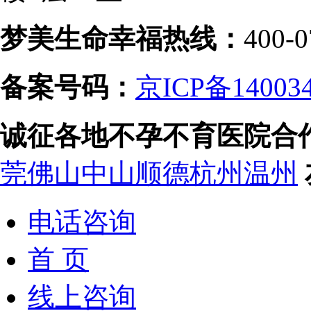
梦美生命幸福热线：
400-0
备案号码：
京ICP备14003
诚征各地不孕不育医院合
莞
佛山
中山
顺德
杭州
温州
电话咨询
首 页
线上咨询