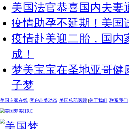
美国法官恭喜国内夫妻
疫情助孕不延期！美国
疫情赴美迎二胎，国内
成！
梦美宝宝在圣地亚哥健
子梦
美国专家在线
|
客户赴美动态
|
美国总部医院
|
关于我们
|
联系我们