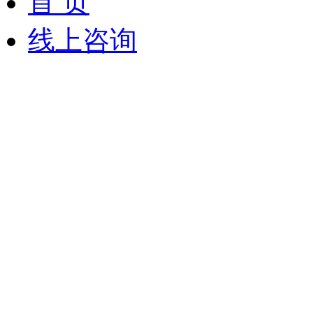
首 页
线上咨询