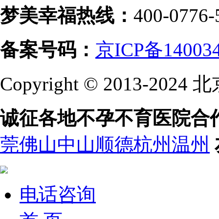
梦美幸福热线：
400-0776-
备案号码：
京ICP备14003
Copyright © 2013-
诚征各地不孕不育医院合
莞
佛山
中山
顺德
杭州
温州
电话咨询