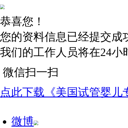
恭喜您！
您的资料信息已经提交成
我们的工作人员将在24小
微信扫一扫
点此下载《美国试管婴儿
微博