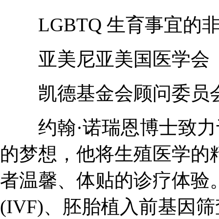
LGBTQ 生育事宜的
亚美尼亚美国医学会
凯德基金会顾问委员
约翰·诺瑞恩博士致力
的梦想，他将生殖医学的
者温馨、体贴的诊疗体验
(IVF)、胚胎植入前基因