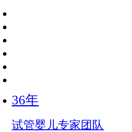
36年
试管婴儿专家团队