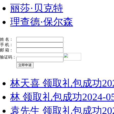
丽莎·贝克特
理查德·保尔森
姓 名：
手 机：
邮 箱：
验证码：
林天喜 领取礼包成功
20
林 领取礼包成功
2024-0
袁先生 领取礼包成功
20