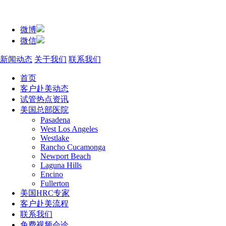
微博
微信
新闻动态
关于我们
联系我们
首页
客户赴美动态
试管热点资讯
美国总部医院
Pasadena
West Los Angeles
Westlake
Rancho Cucamonga
Newport Beach
Laguna Hills
Encino
Fullerton
美国HRC专家
客户赴美流程
联系我们
免费视频会诊