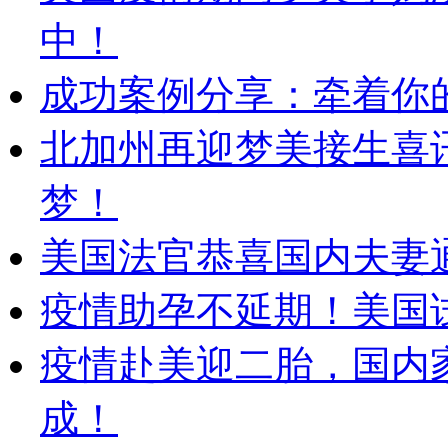
中！
成功案例分享：牵着你的
北加州再迎梦美接生喜
梦！
美国法官恭喜国内夫妻
疫情助孕不延期！美国
疫情赴美迎二胎，国内
成！