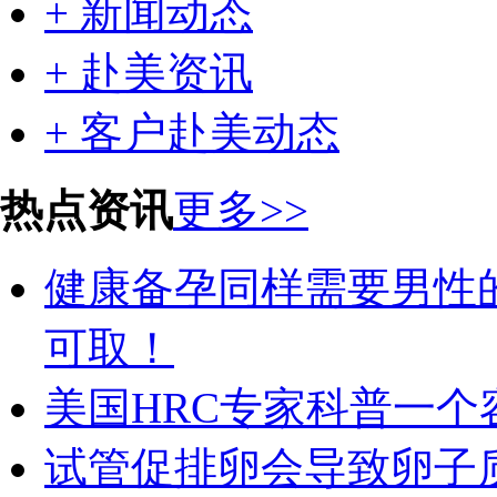
+ 新闻动态
+ 赴美资讯
+ 客户赴美动态
热点资讯
更多>>
健康备孕同样需要男性
可取！
美国HRC专家科普一
试管促排卵会导致卵子