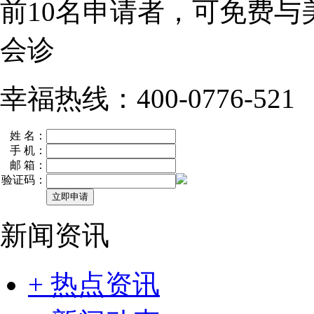
前10名
申请者，可免费与
会诊
幸福热线：400-0776-521
姓 名：
手 机：
邮 箱：
验证码：
新闻资讯
+ 热点资讯