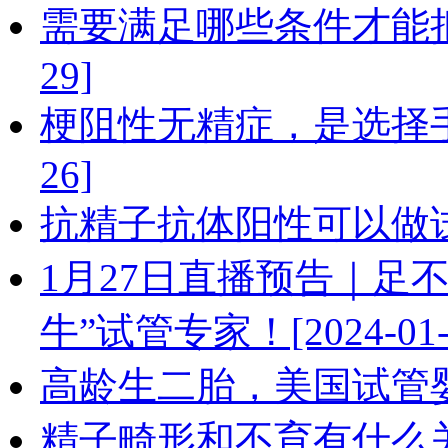
需要满足哪些条件才能把受
29]
梗阻性无精症，是选择手术
26]
抗精子抗体阳性可以做试管婴
1月27日直播预告｜足
牛”试管专家！[2024-01-
高龄生二胎，美国试管婴儿有
精子畸形和不育有什么