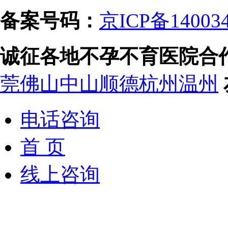
备案号码：
京ICP备14003
诚征各地不孕不育医院合
莞
佛山
中山
顺德
杭州
温州
电话咨询
首 页
线上咨询