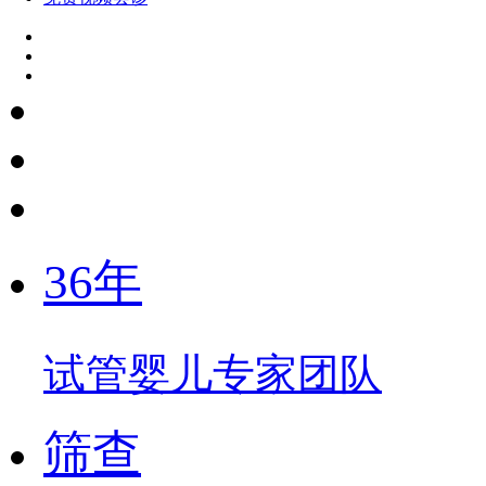
36年
试管婴儿专家团队
筛查